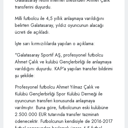
Galatasaray resmi internet sitesinden Ahmet Çalık
transferini duyurdu.
Milli futbolcu ile 4,5 yıllık anlaşmaya varıldığını
belirten Galatasaray, yıldız oyuncunun alacağı
ücreti de açıkladı.
İşte sarı kırmızılılarda yapılan o açıklama:
"Galatasaray Sportif AŞ, profesyonel futbolcu
Ahmet Çalık ve kulübü Gençlerbirliği ile anlaşmaya
varıldığını duyurdu. KAP'a yapılan transfer bildirimi
şu şekilde:
Profesyonel futbolcu Ahmet Yılmaz Çalık ve
Kulübü Gençlerbirliği Spor Kulübü Derneği ile
oyuncunun transferi konusunda anlaşmaya
varılmıştır. Buna göre, futbolcunun eski kulübüne
2.500.000 EUR tutarında transfer tazminatı
ödenecektir. Futbolcunun kendisiyle de 2016-2017