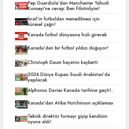
Pep Guardiola'dan Manchester Yahudi
Konseyi'ne cevap: Ben Filistinliyim!
İsrail’in futboldan menedilmesi için
küresel çağrı!
Kanada futbol dünyasına hızlı girecek
Kanada'dan bir futbol yıldızı doğuyor!
Christoph Daum hayatını kaybetti
2034 Dünya Kupası Suudi Arabistan'da
yapılacak
Alphonso Davies Kanada tarihine geçti!..
Kanada'dan Atiba Hutchinson açıklaması
Teknik direktör formayı giyip kendisini
oyuna aldı!