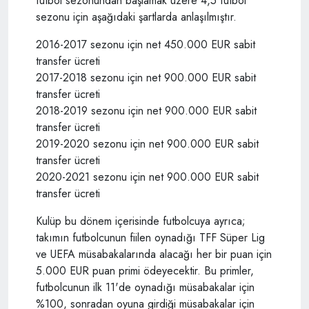
futbol sezonundan başlamak üzere 4,5 futbol
sezonu için aşağıdaki şartlarda anlaşılmıştır.
2016-2017 sezonu için net 450.000 EUR sabit
transfer ücreti
2017-2018 sezonu için net 900.000 EUR sabit
transfer ücreti
2018-2019 sezonu için net 900.000 EUR sabit
transfer ücreti
2019-2020 sezonu için net 900.000 EUR sabit
transfer ücreti
2020-2021 sezonu için net 900.000 EUR sabit
transfer ücreti
Kulüp bu dönem içerisinde futbolcuya ayrıca;
takımın futbolcunun fiilen oynadığı TFF Süper Lig
ve UEFA müsabakalarında alacağı her bir puan için
5.000 EUR puan primi ödeyecektir. Bu primler,
futbolcunun ilk 11'de oynadığı müsabakalar için
%100, sonradan oyuna girdiği müsabakalar için