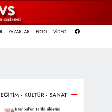
Facebook
R
YAZARLAR
FOTO
VİDEO
EĞİTİM - KÜLTÜR - SANAT
İstanbul’un tarihi silüetini