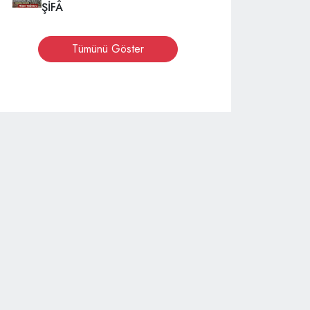
ŞİFÂ
Tümünü Göster