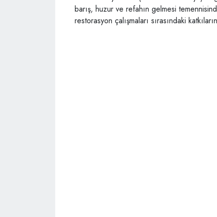
barış, huzur ve refahın gelmesi temennisind
restorasyon çalışmaları sırasındaki katkıları