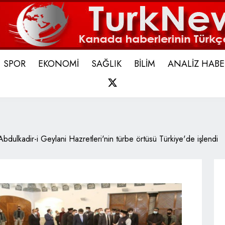
SPOR
EKONOMİ
SAĞLIK
BİLİM
ANALİZ HABE
X
Abdulkadir-i Geylani Hazretleri'nin türbe örtüsü Türkiye'de işlendi