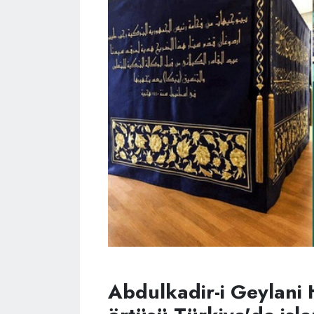
Abdulkadir-i Geylani 