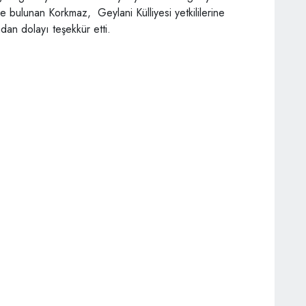
e bulunan Korkmaz, Geylani Külliyesi yetkililerine
ndan dolayı teşekkür etti.