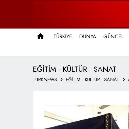
ANA SAYFA
TÜRKİYE
DÜNYA
GÜNCEL
EĞİTİM - KÜLTÜR - SANAT
TURKNEWS
EĞİTİM - KÜLTÜR - SANAT