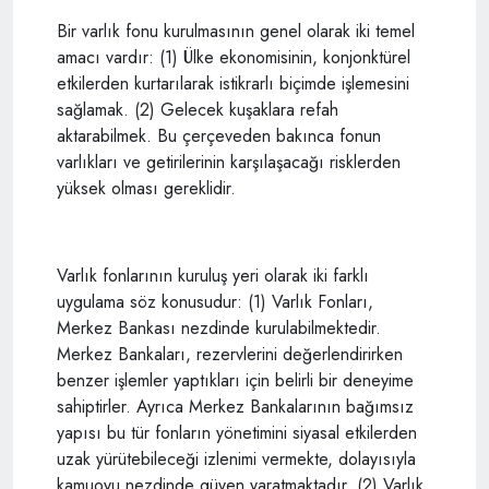
Bir varlık fonu kurulmasının genel olarak iki temel
amacı vardır: (1) Ülke ekonomisinin, konjonktürel
etkilerden kurtarılarak istikrarlı biçimde işlemesini
sağlamak. (2) Gelecek kuşaklara refah
aktarabilmek. Bu çerçeveden bakınca fonun
varlıkları ve getirilerinin karşılaşacağı risklerden
yüksek olması gereklidir.
Varlık fonlarının kuruluş yeri olarak iki farklı
uygulama söz konusudur: (1) Varlık Fonları,
Merkez Bankası nezdinde kurulabilmektedir.
Merkez Bankaları, rezervlerini değerlendirirken
benzer işlemler yaptıkları için belirli bir deneyime
sahiptirler. Ayrıca Merkez Bankalarının bağımsız
yapısı bu tür fonların yönetimini siyasal etkilerden
uzak yürütebileceği izlenimi vermekte, dolayısıyla
kamuoyu nezdinde güven yaratmaktadır. (2) Varlık