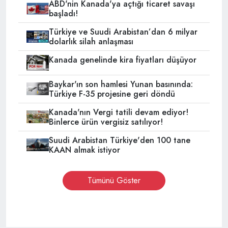
ABD'nin Kanada'ya açtığı ticaret savaşı
başladı!
Türkiye ve Suudi Arabistan’dan 6 milyar
dolarlık silah anlaşması
Kanada genelinde kira fiyatları düşüyor
Baykar'ın son hamlesi Yunan basınında:
Türkiye F-35 projesine geri döndü
Kanada'nın Vergi tatili devam ediyor!
Binlerce ürün vergisiz satılıyor!
Suudi Arabistan Türkiye'den 100 tane
KAAN almak istiyor
Tümünü Göster