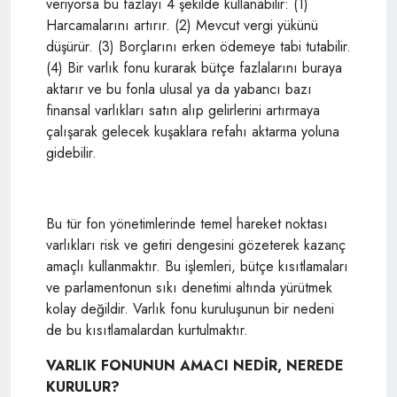
veriyorsa bu fazlayı 4 şekilde kullanabilir: (1)
Harcamalarını artırır. (2) Mevcut vergi yükünü
düşürür. (3) Borçlarını erken ödemeye tabi tutabilir.
(4) Bir varlık fonu kurarak bütçe fazlalarını buraya
aktarır ve bu fonla ulusal ya da yabancı bazı
finansal varlıkları satın alıp gelirlerini artırmaya
çalışarak gelecek kuşaklara refahı aktarma yoluna
gidebilir.
Bu tür fon yönetimlerinde temel hareket noktası
varlıkları risk ve getiri dengesini gözeterek kazanç
amaçlı kullanmaktır. Bu işlemleri, bütçe kısıtlamaları
ve parlamentonun sıkı denetimi altında yürütmek
kolay değildir. Varlık fonu kuruluşunun bir nedeni
de bu kısıtlamalardan kurtulmaktır.
VARLIK FONUNUN AMACI NEDİR, NEREDE
KURULUR?