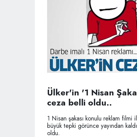
Ülker'in '1 Nisan Şaka
ceza belli oldu..
1 Nisan şakası konulu reklam filmi
büyük tepki görünce yayından kaldır
oldu.