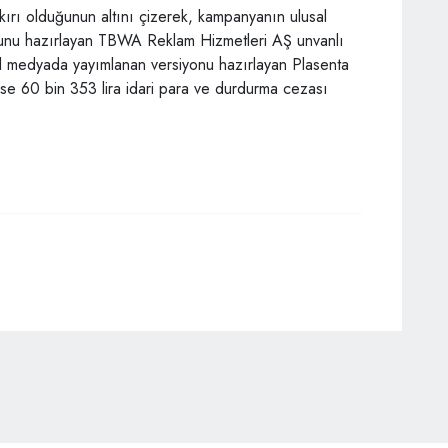
kırı olduğunun altını çizerek, kampanyanın ulusal
onunu hazırlayan TBWA Reklam Hizmetleri AŞ unvanlı
yal medyada yayımlanan versiyonu hazırlayan Plasenta
se 60 bin 353 lira idari para ve durdurma cezası