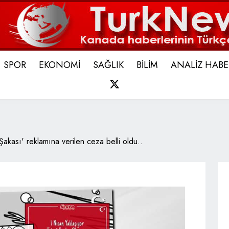
SPOR
EKONOMİ
SAĞLIK
BİLİM
ANALİZ HABE
X
Şakası' reklamına verilen ceza belli oldu..