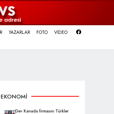
Facebook
R
YAZARLAR
FOTO
VİDEO
EKONOMİ
Dev Kanada firmasını Türkler