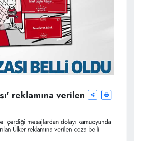
sı' reklamına verilen
 ile içerdiği mesajlardan dolayı kamuoyunda
ılan Ülker reklamına verilen ceza belli