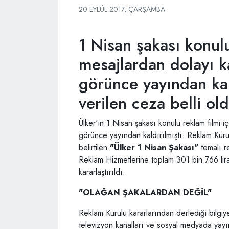
20 EYLÜL 2017, ÇARŞAMBA
1 Nisan şakası konulu
mesajlardan dolayı 
görünce yayından kal
verilen ceza belli ol
Ülker'in 1 Nisan şakası konulu reklam filmi
görünce yayından kaldırılmıştı. Reklam Kur
belirtilen
"Ülker 1 Nisan Şakası"
temalı r
Reklam Hizmetlerine toplam 301 bin 766 lira
kararlaştırıldı.
"OLAĞAN ŞAKALARDAN DEĞİL"
Reklam Kurulu kararlarından derlediği bilgiy
televizyon kanalları ve sosyal medyada yayı