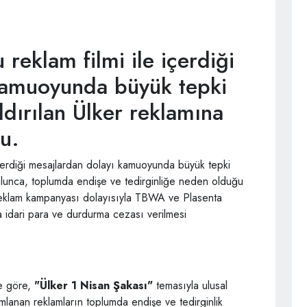
 reklam filmi ile içerdiği
kamuoyunda büyük tepki
dırılan Ülker reklamına
du.
 içerdiği mesajlardan dolayı kamuoyunda büyük tepki
ulunca, toplumda endişe ve tedirginliğe neden olduğu
eklam kampanyası dolayısıyla TBWA ve Plasenta
 idari para ve durdurma cezası verilmesi
e göre,
"Ülker 1 Nisan Şakası"
temasıyla ulusal
mlanan reklamların toplumda endişe ve tedirginlik