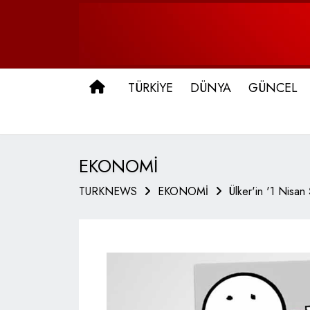
ANA SAYFA
TÜRKİYE
DÜNYA
GÜNCEL
EKONOMİ
TURKNEWS
EKONOMİ
Ülker'in '1 Nisan 