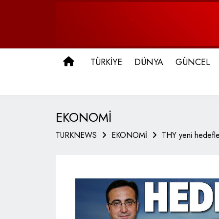
ANA SAYFA
TÜRKİYE
DÜNYA
GÜNCEL
EKONOMİ
TURKNEWS
EKONOMİ
THY yeni hedefle