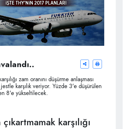
valandı..
karşılığı zam oranını düşürme anlaşması
jestle karşılık veriyor. Yüzde 3'e düşürülen
n 8'e yükseltilecek.
n çıkartmamak karşılığı