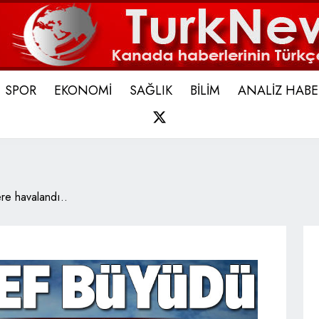
SPOR
EKONOMİ
SAĞLIK
BİLİM
ANALİZ HABE
X
re havalandı..