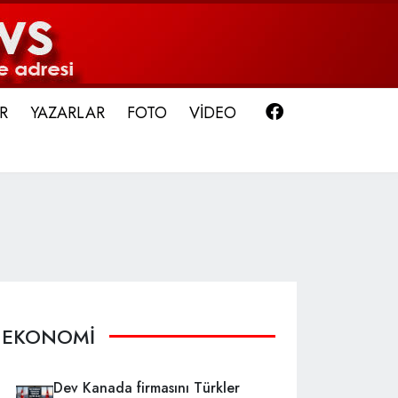
Facebook
R
YAZARLAR
FOTO
VİDEO
EKONOMİ
Dev Kanada firmasını Türkler