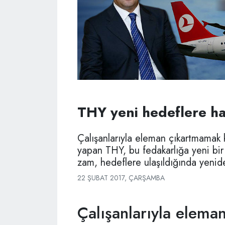
THY yeni hedeflere ha
Çalışanlarıyla eleman çıkartmamak 
yapan THY, bu fedakarlığa yeni bir 
zam, hedeflere ulaşıldığında yenide
22 ŞUBAT 2017, ÇARŞAMBA
Çalışanlarıyla elema