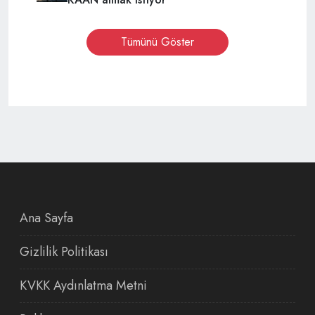
Tümünü Göster
Ana Sayfa
Gizlilik Politikası
KVKK Aydınlatma Metni