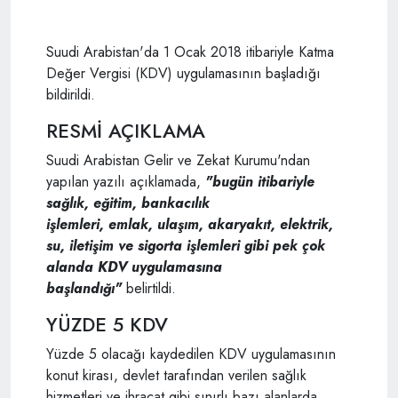
Suudi Arabistan'da 1 Ocak 2018 itibariyle Katma
Değer Vergisi (KDV) uygulamasının başladığı
bildirildi.
RESMİ AÇIKLAMA
Suudi Arabistan Gelir ve Zekat Kurumu'ndan
yapılan yazılı açıklamada,
"bugün itibariyle
sağlık, eğitim, bankacılık
işlemleri, emlak, ulaşım, akaryakıt, elektrik,
su, iletişim ve sigorta işlemleri gibi pek çok
alanda KDV uygulamasına
başlandığı"
belirtildi.
YÜZDE 5 KDV
Yüzde 5 olacağı kaydedilen KDV uygulamasının
konut kirası, devlet tarafından verilen sağlık
hizmetleri ve ihracat gibi sınırlı bazı alanlarda