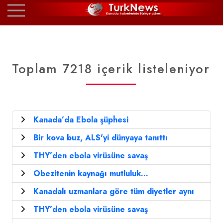
Toplam 7218 içerik listeleniyor
Kanada’da Ebola şüphesi
Bir kova buz, ALS'yi dünyaya tanıttı
THY’den ebola virüsüne savaş
Obezitenin kaynağı mutluluk...
Kanadalı uzmanlara göre tüm diyetler aynı
THY’den ebola virüsüne savaş