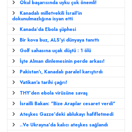
Okul başarısında uyku çok önemli!
Kanadalı milletvekili İsrail'in
dokunulmazlığına isyan etti
Kanada’da Ebola şüphesi
Bir kova buz, ALS'yi dünyaya tanıttı
Golf sahasına uçak düştü : 1 ölü
İşte Alman dinlemesinin perde arkası!
Pakistan'ı, Kanadalı paralel karıştırdı
Vatikan'a tarihi çağrı!
THY’den ebola virüsüne savaş
İsrailli Bakan: "Bize Araplar cesaret verdi"
Ateşkes Gazze'deki ablukayı hafifletmedi
..Ve Ukrayna'da kalıcı ateşkes sağlandı