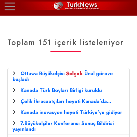
Toplam 151 içerik listeleniyor
Ottawa Büyükelçisi
Selçuk
Ünal göreve
başladı
Kanada Türk Boyları Birliği kuruldu
Çelik İhracaatçıları heyeti Kanada'da...
Kanada inovasyon heyeti Türkiye’ye gidiyor
7.Büyükelçiler Konferansı Sonuç Bildirisi
yayınlandı