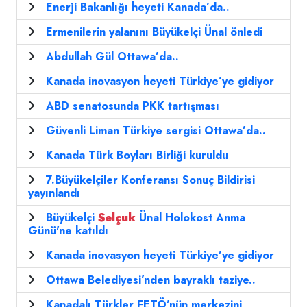
Enerji Bakanlığı heyeti Kanada’da..
Ermenilerin yalanını Büyükelçi Ünal önledi
Abdullah Gül Ottawa’da..
Kanada inovasyon heyeti Türkiye’ye gidiyor
ABD senatosunda PKK tartışması
Güvenli Liman Türkiye sergisi Ottawa’da..
Kanada Türk Boyları Birliği kuruldu
7.Büyükelçiler Konferansı Sonuç Bildirisi
yayınlandı
Büyükelçi
Selçuk
Ünal Holokost Anma
Günü'ne katıldı
Kanada inovasyon heyeti Türkiye’ye gidiyor
Ottawa Belediyesi’nden bayraklı taziye..
Kanadalı Türkler FETÖ’nün merkezini