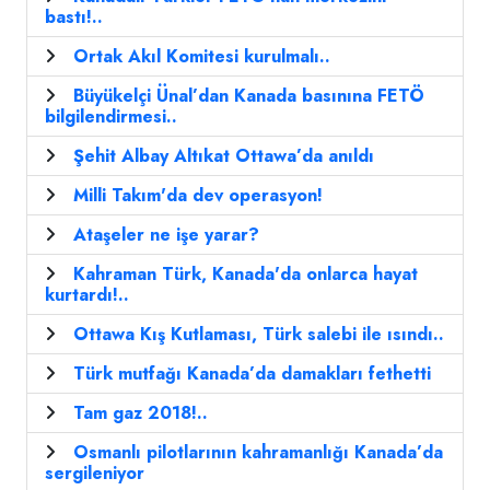
bastı!..
Ortak Akıl Komitesi kurulmalı..
Büyükelçi Ünal’dan Kanada basınına FETÖ
bilgilendirmesi..
Şehit Albay Altıkat Ottawa’da anıldı
Milli Takım'da dev operasyon!
Ataşeler ne işe yarar?
Kahraman Türk, Kanada'da onlarca hayat
kurtardı!..
Ottawa Kış Kutlaması, Türk salebi ile ısındı..
Türk mutfağı Kanada’da damakları fethetti
Tam gaz 2018!..
Osmanlı pilotlarının kahramanlığı Kanada’da
sergileniyor