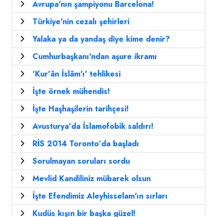
Avrupa'nın şampiyonu Barcelona!
Türkiye'nin cezalı şehirleri
Yalaka ya da yandaş diye kime denir?
Cumhurbaşkanı'ndan aşure ikramı
'Kur'ân İslâm'ı' tehlikesi
İşte örnek mühendis!
İşte Haşhaşilerin tarihçesi!
Avusturya'da İslamofobik saldırı!
RİS 2014 Toronto’da başladı
Sorulmayan soruları sordu
Mevlid Kandiliniz mübarek olsun
İşte Efendimiz Aleyhisselam'ın sırları
Kudüs kışın bir başka güzel!