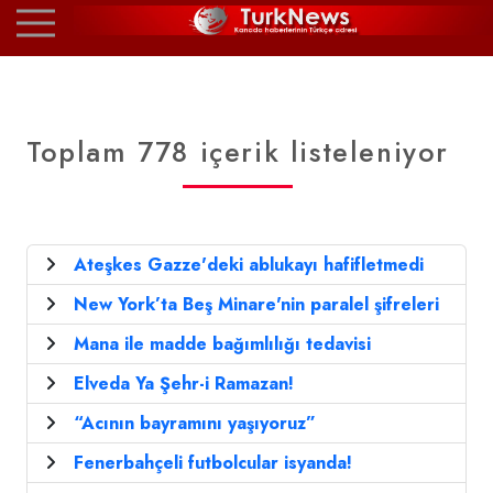
Toplam 778 içerik listeleniyor
Ateşkes Gazze'deki ablukayı hafifletmedi
New York’ta Beş Minare'nin paralel şifreleri
Mana ile madde bağımlılığı tedavisi
Elveda Ya Şehr-i Ramazan!
“Acının bayramını yaşıyoruz”
Fenerbahçeli futbolcular isyanda!