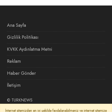
Ana Sayfa
Gizlilik Politikası
KVKK Aydınlatma Metni
Reklam
Haber Gönder
İletişim
©
TURKNEWS
İnternet sitemizden en iyi şekilde faydalanabilmeniz ve internet sitemize