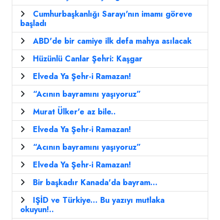
Cumhurbaşkanlığı Sarayı'nın imamı göreve
başladı
ABD'de bir camiye ilk defa mahya asılacak
Hüzünlü Canlar Şehri: Kaşgar
Elveda Ya Şehr-i Ramazan!
“Acının bayramını yaşıyoruz”
Murat Ülker'e az bile..
Elveda Ya Şehr-i Ramazan!
“Acının bayramını yaşıyoruz”
Elveda Ya Şehr-i Ramazan!
Bir başkadır Kanada'da bayram...
IŞİD ve Türkiye... Bu yazıyı mutlaka
okuyun!..