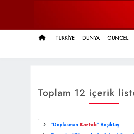
ANA SAYFA
TÜRKİYE
DÜNYA
GÜNCEL
Toplam 12 içerik list
"Deplasman
Kartalı
" Beşiktaş