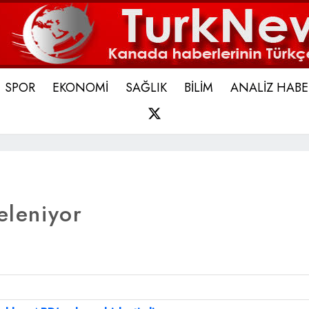
SPOR
EKONOMİ
SAĞLIK
BİLİM
ANALİZ HABE
X
eleniyor