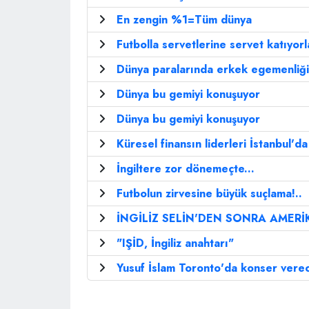
En zengin %1=Tüm dünya
Futbolla servetlerine servet katıyorla
Dünya paralarında erkek egemenliği
Dünya bu gemiyi konuşuyor
Dünya bu gemiyi konuşuyor
Küresel finansın liderleri İstanbul'd
İngiltere zor dönemeçte...
Futbolun zirvesine büyük suçlama!..
İNGİLİZ SELİN'DEN SONRA AMERİ
"IŞİD, İngiliz anahtarı"
Yusuf İslam Toronto'da konser vere