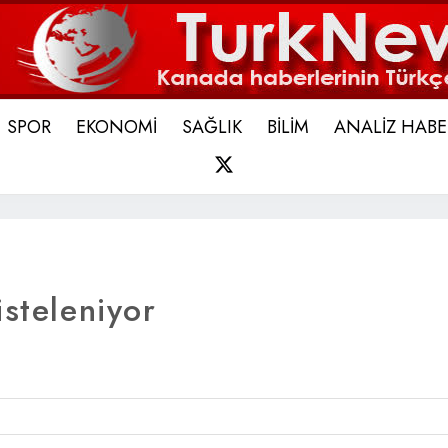
SPOR
EKONOMİ
SAĞLIK
BİLİM
ANALİZ HABE
X
isteleniyor