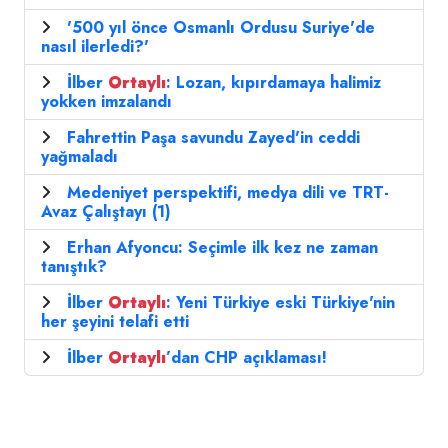
'500 yıl önce Osmanlı Ordusu Suriye'de
nasıl ilerledi?'
İlber
Ortaylı
: Lozan, kıpırdamaya halimiz
yokken imzalandı
Fahrettin Paşa savundu Zayed'in ceddi
yağmaladı
Medeniyet perspektifi, medya dili ve TRT-
Avaz Çalıştayı (1)
Erhan Afyoncu: Seçimle ilk kez ne zaman
tanıştık?
İlber
Ortaylı
: Yeni Türkiye eski Türkiye'nin
her şeyini telafi etti
İlber
Ortaylı
’dan CHP açıklaması!