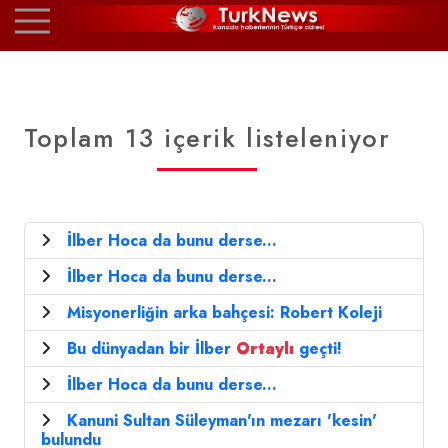
Toplam 13 içerik listeleniyor
İlber Hoca da bunu derse...
İlber Hoca da bunu derse...
Misyonerliğin arka bahçesi: Robert Koleji
Bu dünyadan bir İlber
Ortaylı
geçti!
İlber Hoca da bunu derse...
Kanuni Sultan Süleyman'ın mezarı 'kesin'
bulundu