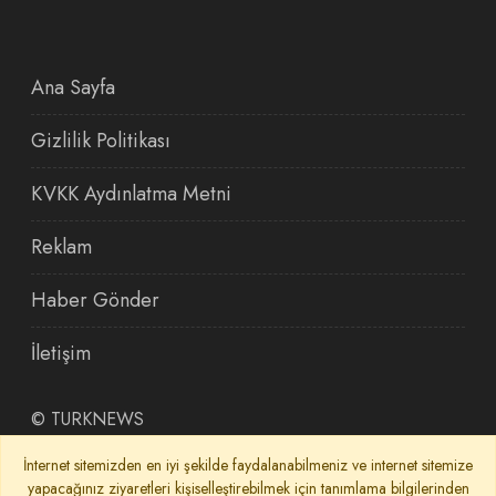
Ana Sayfa
Gizlilik Politikası
KVKK Aydınlatma Metni
Reklam
Haber Gönder
İletişim
©
TURKNEWS
İnternet sitemizden en iyi şekilde faydalanabilmeniz ve internet sitemize
yapacağınız ziyaretleri kişiselleştirebilmek için tanımlama bilgilerinden