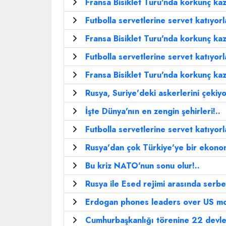
Fransa Bisiklet Turu'nda korkunç kaz
Futbolla servetlerine servet katıyorla
Fransa Bisiklet Turu'nda korkunç kaz
Futbolla servetlerine servet katıyorla
Fransa Bisiklet Turu'nda korkunç kaz
Rusya, Suriye'deki askerlerini çekiy
İşte Dünya'nın en zengin şehirleri!..
Futbolla servetlerine servet katıyorla
Rusya'dan çok Türkiye'ye bir ekono
Bu kriz NATO'nun sonu olur!..
Rusya ile Esed rejimi arasında serbe
Erdogan phones leaders over US mo
Cumhurbaşkanlığı törenine 22 devlet