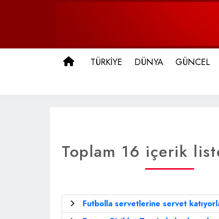
ANA SAYFA
TÜRKİYE
DÜNYA
GÜNCEL
Toplam 16 içerik list
Futbolla servetlerine servet katıyorla