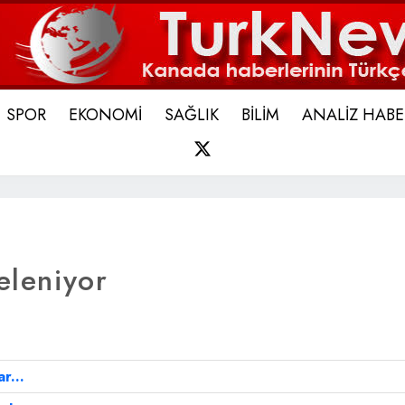
SPOR
EKONOMİ
SAĞLIK
BİLİM
ANALİZ HABE
X
eleniyor
r...