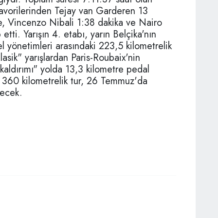
n favorilerinden Tejay van Garderen 13
e, Vincenzo Nibali 1:38 dakika ve Nairo
tti. Yarışın 4. etabı, yarın Belçika'nın
l yönetimleri arasındaki 223,5 kilometrelik
Klasik" yarışlardan Paris-Roubaix'nin
kaldırımı" yolda 13,3 kilometre pedal
n 360 kilometrelik tur, 26 Temmuz'da
recek.