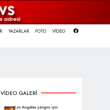
Facebook
R
YAZARLAR
FOTO
VİDEO
VİDEO GALERİ
Los Angeles yangını için