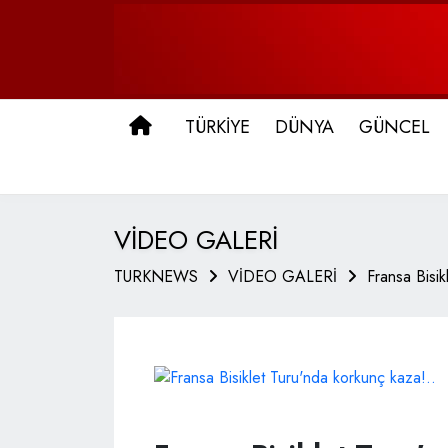
ANA SAYFA
TÜRKİYE
DÜNYA
GÜNCEL
VİDEO GALERİ
TURKNEWS
VİDEO GALERİ
Fransa Bisik