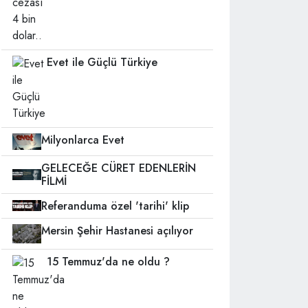
Evet ile Güçlü Türkiye
Milyonlarca Evet
GELECEĞE CÜRET EDENLERİN
FİLMİ
Referanduma özel 'tarihi' klip
Mersin Şehir Hastanesi açılıyor
15 Temmuz'da ne oldu ?