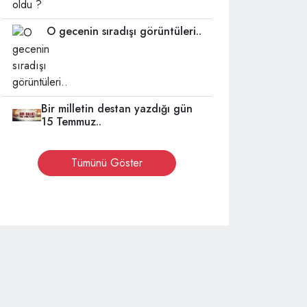
O gecenin sıradışı görüntüleri..
Bir milletin destan yazdığı gün
15 Temmuz..
Tümünü Göster