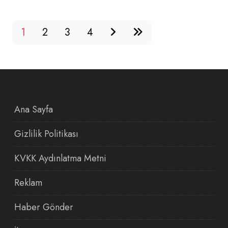
1
2
3
4
Ana Sayfa
Gizlilik Politikası
KVKK Aydınlatma Metni
Reklam
Haber Gönder