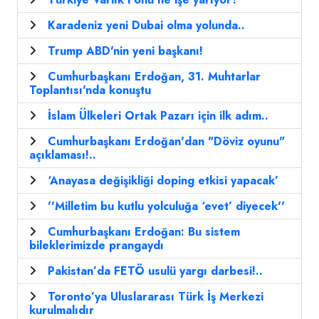
Karadeniz yeni Dubai olma yolunda..
Trump ABD'nin yeni başkanı!
Cumhurbaşkanı Erdoğan, 31. Muhtarlar
Toplantısı'nda konuştu
İslam Ülkeleri Ortak Pazarı için ilk adım..
Cumhurbaşkanı Erdoğan'dan "Döviz oyunu"
açıklaması!..
‘Anayasa değişikliği doping etkisi yapacak’
''Milletim bu kutlu yolculuğa ‘evet’ diyecek''
Cumhurbaşkanı Erdoğan: Bu sistem
bileklerimizde prangaydı
Pakistan’da FETÖ usulü yargı darbesi!..
Toronto’ya Uluslararası Türk İş Merkezi
kurulmalıdır