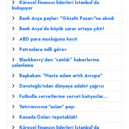
Küresel finansın liderleri İstanbul'da
buluşuyor
Bank Asya payları "Gözaltı Pazarı"na alındı
Bank Asya'da büyük zarar ortaya çıktı!
ABD para musluğunu kesti
Patronlara milli görev
Blackberry’den “satıldı” haberlerine
yalanlama
Başbakan: "Hasta adam artık Avrupa"
Davutoğlu'ndan dünyaya adalet çağrısı
Futbolla servetlerine servet katıyorlar...
Yatırımcısına "aslan" payı
Kanada Doları tepetaklak!
Küresel finansın liderleri İstanbul'da