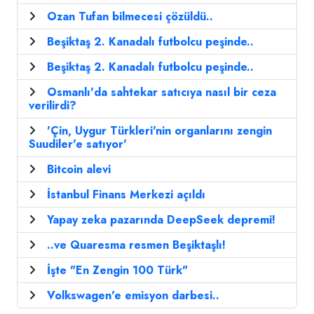
Ozan Tufan bilmecesi çözüldü..
Beşiktaş 2. Kanadalı futbolcu peşinde..
Beşiktaş 2. Kanadalı futbolcu peşinde..
Osmanlı'da sahtekar satıcıya nasıl bir ceza
verilirdi?
'Çin, Uygur Türkleri'nin organlarını zengin
Suudiler'e satıyor'
Bitcoin alevi
İstanbul Finans Merkezi açıldı
Yapay zeka pazarında DeepSeek depremi!
..ve Quaresma resmen Beşiktaşlı!
İşte "En Zengin 100 Türk"
Volkswagen'e emisyon darbesi..