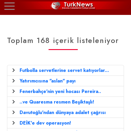
Toplam 168 içerik listeleniyor
Futbolla servetlerine servet katıyorlar...
Yatırımcısına "aslan" payı
Fenerbahçe'nin yeni hocası Pereira..
..ve Quaresma resmen Beşiktaşlı!
Davutoğlu'ndan dünyaya adalet çağrısı
DEİK'e dev operasyon!