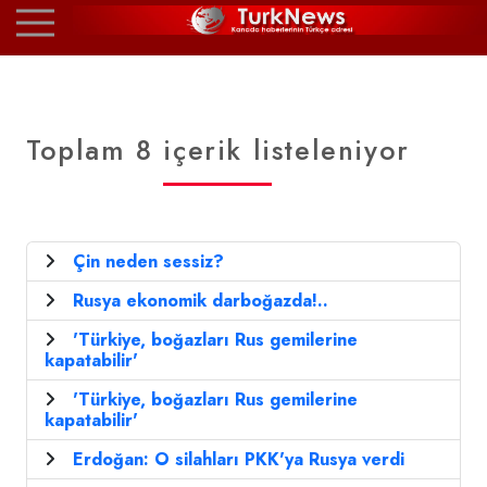
Toplam 8 içerik listeleniyor
Çin neden sessiz?
Rusya ekonomik darboğazda!..
'Türkiye, boğazları Rus gemilerine
kapatabilir'
'Türkiye, boğazları Rus gemilerine
kapatabilir'
Erdoğan: O silahları PKK'ya Rusya verdi