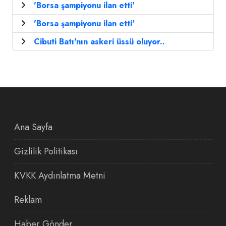
'Borsa şampiyonu ilan etti'
'Borsa şampiyonu ilan etti'
Cibuti Batı'nın askeri üssü oluyor..
Ana Sayfa
Gizlilik Politikası
KVKK Aydınlatma Metni
Reklam
Haber Gönder