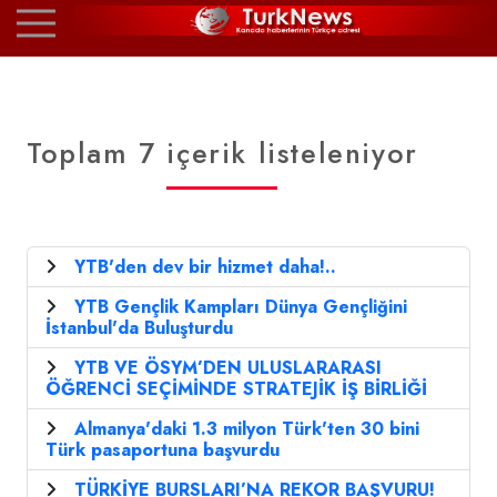
Toplam 7 içerik listeleniyor
YTB'den dev bir hizmet daha!..
YTB Gençlik Kampları Dünya Gençliğini
İstanbul'da Buluşturdu
YTB VE ÖSYM’DEN ULUSLARARASI
ÖĞRENCİ SEÇİMİNDE STRATEJİK İŞ BİRLİĞİ
Almanya'daki 1.3 milyon Türk'ten 30 bini
Türk pasaportuna başvurdu
TÜRKİYE BURSLARI’NA REKOR BAŞVURU!