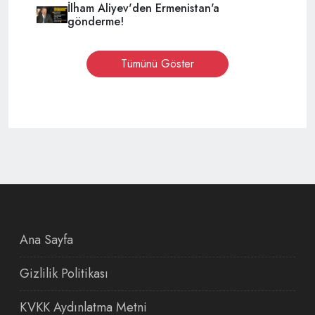
İlham Aliyev'den Ermenistan'a
gönderme!
Tümünü Göster
Ana Sayfa
Gizlilik Politikası
KVKK Aydınlatma Metni