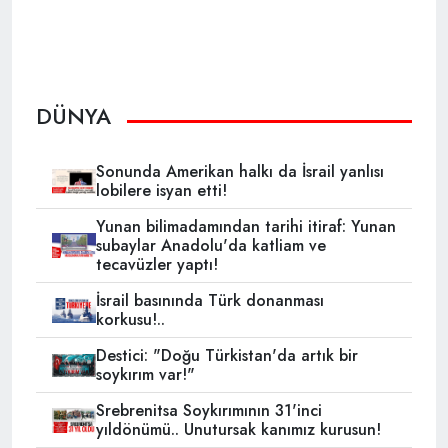
DÜNYA
Sonunda Amerikan halkı da İsrail yanlısı
lobilere isyan etti!
Yunan bilimadamından tarihi itiraf: Yunan
subaylar Anadolu'da katliam ve
tecavüzler yaptı!
İsrail basınında Türk donanması
korkusu!..
Destici: "Doğu Türkistan'da artık bir
soykırım var!"
Srebrenitsa Soykırımının 31'inci
yıldönümü.. Unutursak kanımız kurusun!