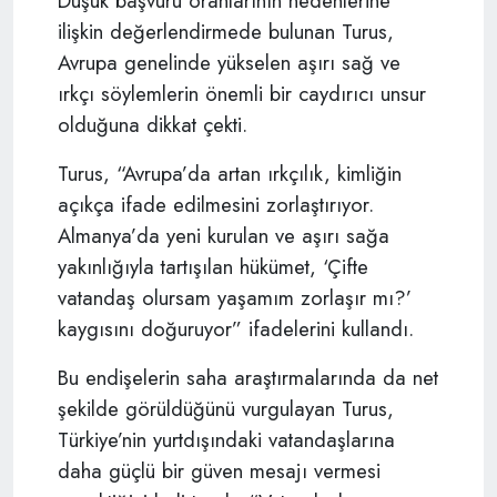
Düşük başvuru oranlarının nedenlerine
ilişkin değerlendirmede bulunan Turus,
Avrupa genelinde yükselen aşırı sağ ve
ırkçı söylemlerin önemli bir caydırıcı unsur
olduğuna dikkat çekti.
Turus, “Avrupa’da artan ırkçılık, kimliğin
açıkça ifade edilmesini zorlaştırıyor.
Almanya’da yeni kurulan ve aşırı sağa
yakınlığıyla tartışılan hükümet, ‘Çifte
vatandaş olursam yaşamım zorlaşır mı?’
kaygısını doğuruyor” ifadelerini kullandı.
Bu endişelerin saha araştırmalarında da net
şekilde görüldüğünü vurgulayan Turus,
Türkiye’nin yurtdışındaki vatandaşlarına
daha güçlü bir güven mesajı vermesi