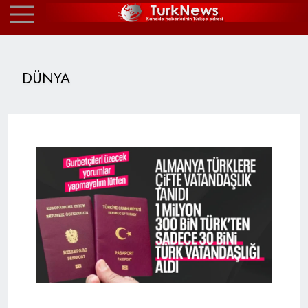
DÜNYA