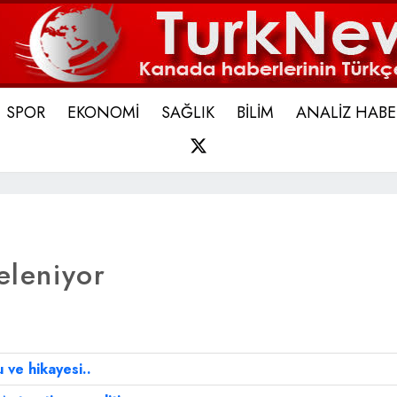
SPOR
EKONOMİ
SAĞLIK
BİLİM
ANALİZ HABE
X
eleniyor
 ve hikayesi..