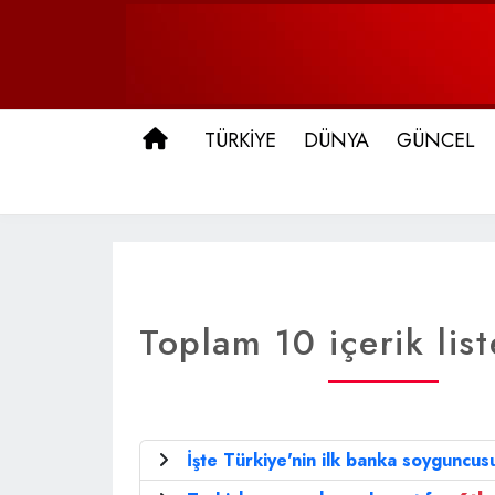
ANA SAYFA
TÜRKİYE
DÜNYA
GÜNCEL
Toplam 10 içerik list
İşte Türkiye'nin ilk banka soyguncusu