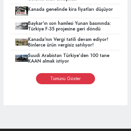
Kanada genelinde kira fiyatları düşüyor
Baykar'ın son hamlesi Yunan basınında:
Türkiye F-35 projesine geri döndü
Kanada'nın Vergi tatili devam ediyor!
Binlerce ürün vergisiz satılıyor!
Suudi Arabistan Türkiye'den 100 tane
KAAN almak istiyor
Tümünü Göster