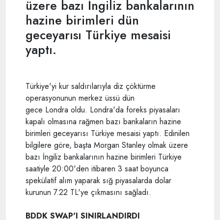
üzere bazı İngiliz bankalarının
hazine birimleri dün
geceyarısı Türkiye mesaisi
yaptı.
Türkiye'yi kur saldırılarıyla diz çöktürme
operasyonunun merkez üssü dün
gece Londra oldu. Londra'da foreks piyasaları
kapalı olmasına rağmen bazı bankaların hazine
birimleri geceyarısı Türkiye mesaisi yaptı. Edinilen
bilgilere göre, başta Morgan Stanley olmak üzere
bazı İngiliz bankalarının hazine birimleri Türkiye
saatiyle 20:00'den itibaren 3 saat boyunca
spekülatif alım yaparak sığ piyasalarda dolar
kurunun 7.22 TL'ye çıkmasını sağladı.
BDDK SWAP'I SINIRLANDIRDI