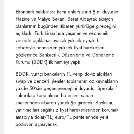
Ekonomik saldırılara karşı önlem alındığını duyuran
Hazine ve Maliye Bakanı Berat Albayrak aksiyon
planlarının bugünden itibaren yürürlüğe gireceğini
açıkladı. Türk Lirası'nda yaşanan ve ekonomik
verilerle açıklanamayacak yüksek oynaklık
sebebiyle normalden yüksek fiyat hareketleri
gözlenince Bankacılık Düzenleme ve Denetleme
Kurumu (BDDK) ilk hamleyi yaptı.
BDDK, yurtiçi bankaların TL verip döviz aldıkları
swap ve benzeri işlemler toplamının öz kaynakların
yüzde 50'sini geçemeyeceğini duyurdu. Spekülatif
saldırılara karşı alınan bu önlem sabah
saatlerinden itibaren yürürlüğe girecek. Bankalar,
yatırımcıları sağlıksız fiyat hareketlerinden korumak
amacıyla dolar/TL, euro/TL paritelerinde yeni
pozisyon açmayacak.