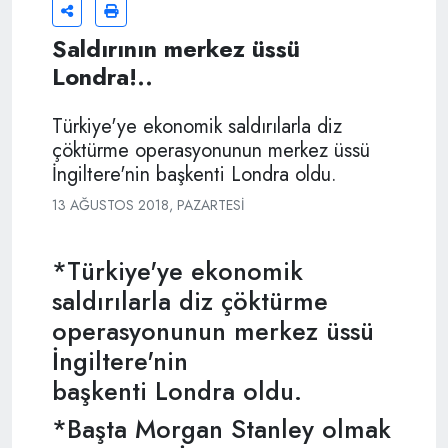
Saldırının merkez üssü
Londra!..
Türkiye'ye ekonomik saldırılarla diz
çöktürme operasyonunun merkez üssü
İngiltere'nin başkenti Londra oldu.
13 AĞUSTOS 2018, PAZARTESI
*Türkiye'ye ekonomik
saldırılarla diz çöktürme
operasyonunun merkez üssü
İngiltere'nin
başkenti Londra oldu.
*Başta Morgan Stanley olmak