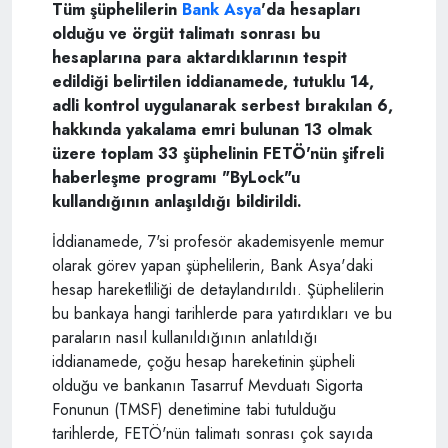
Tüm şüphelilerin
Bank Asya
'da hesapları
olduğu ve örgüt talimatı sonrası bu
hesaplarına para aktardıklarının tespit
edildiği belirtilen iddianamede, tutuklu 14,
adli kontrol uygulanarak serbest bırakılan 6,
hakkında yakalama emri bulunan 13 olmak
üzere toplam 33 şüphelinin FETÖ'nün şifreli
haberleşme programı "ByLock"u
kullandığının anlaşıldığı bildirildi.
İddianamede, 7'si profesör akademisyenle memur
olarak görev yapan şüphelilerin, Bank Asya'daki
hesap hareketliliği de detaylandırıldı. Şüphelilerin
bu bankaya hangi tarihlerde para yatırdıkları ve bu
paraların nasıl kullanıldığının anlatıldığı
iddianamede, çoğu hesap hareketinin şüpheli
olduğu ve bankanın Tasarruf Mevduatı Sigorta
Fonunun (TMSF) denetimine tabi tutulduğu
tarihlerde, FETÖ'nün talimatı sonrası çok sayıda