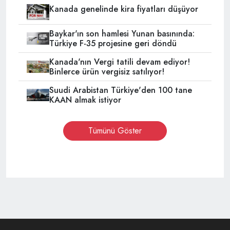
Kanada genelinde kira fiyatları düşüyor
Baykar'ın son hamlesi Yunan basınında:
Türkiye F-35 projesine geri döndü
Kanada'nın Vergi tatili devam ediyor!
Binlerce ürün vergisiz satılıyor!
Suudi Arabistan Türkiye'den 100 tane
KAAN almak istiyor
Tümünü Göster