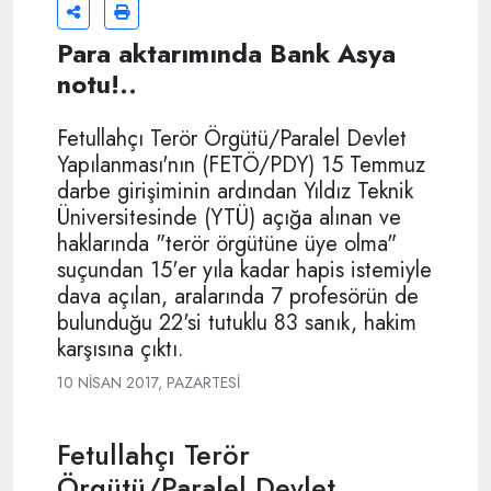
Para aktarımında Bank Asya
notu!..
Fetullahçı Terör Örgütü/Paralel Devlet
Yapılanması'nın (FETÖ/PDY) 15 Temmuz
darbe girişiminin ardından Yıldız Teknik
Üniversitesinde (YTÜ) açığa alınan ve
haklarında "terör örgütüne üye olma"
suçundan 15'er yıla kadar hapis istemiyle
dava açılan, aralarında 7 profesörün de
bulunduğu 22'si tutuklu 83 sanık, hakim
karşısına çıktı.
10 NISAN 2017, PAZARTESI
Fetullahçı Terör
Örgütü/Paralel Devlet