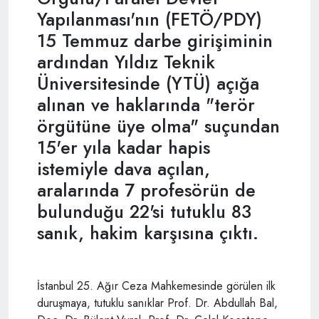
Yapılanması'nın (FETÖ/PDY)
15 Temmuz darbe girişiminin
ardından Yıldız Teknik
Üniversitesinde (YTÜ) açığa
alınan ve haklarında "terör
örgütüne üye olma" suçundan
15'er yıla kadar hapis
istemiyle dava açılan,
aralarında 7 profesörün de
bulunduğu 22'si tutuklu 83
sanık, hakim karşısına çıktı.
İstanbul 25. Ağır Ceza Mahkemesinde görülen ilk
duruşmaya, tutuklu sanıklar Prof. Dr. Abdullah Bal,