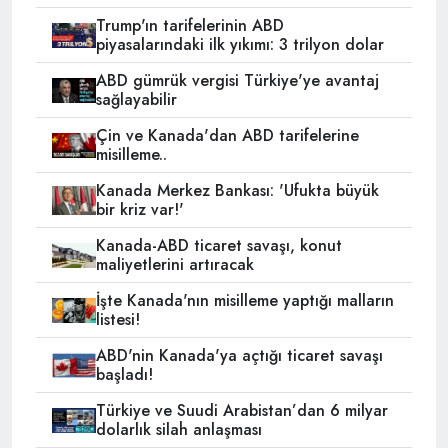
Trump'ın tarifelerinin ABD
piyasalarındaki ilk yıkımı: 3 trilyon dolar
ABD gümrük vergisi Türkiye'ye avantaj
sağlayabilir
Çin ve Kanada'dan ABD tarifelerine
misilleme..
Kanada Merkez Bankası: 'Ufukta büyük
bir kriz var!'
Kanada-ABD ticaret savaşı, konut
maliyetlerini artıracak
İşte Kanada'nın misilleme yaptığı malların
listesi!
ABD'nin Kanada'ya açtığı ticaret savaşı
başladı!
Türkiye ve Suudi Arabistan’dan 6 milyar
dolarlık silah anlaşması