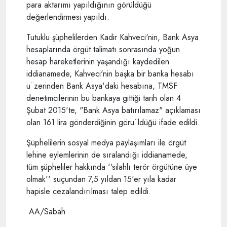
para aktarımı yapıldığının görüldüğü
değerlendirmesi yapıldı.
Tutuklu şüphelilerden Kadir Kahveci'nin, Bank Asya
hesaplarında örgüt talimatı sonrasında yoğun
hesap hareketlerinin yaşandığı kaydedilen
iddianamede, Kahveci'nin başka bir banka hesabı
u¨zerinden Bank Asya'daki hesabına, TMSF
denetimcilerinin bu bankaya gittiği tarih olan 4
Şubat 2015'te, "Bank Asya batırılamaz" açıklaması
olan 161 lira gönderdiğinin göru¨ldüğü ifade edildi.
Şüphelilerin sosyal medya paylaşımları ile örgüt
lehine eylemlerinin de sıralandığı iddianamede,
tüm şüpheliler hakkında ''silahlı terör örgütüne üye
olmak'' suçundan 7,5 yıldan 15'er yıla kadar
hapisle cezalandırılması talep edildi.
AA/Sabah