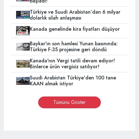
başladı!
Türkiye ve Suudi Arabistan’dan 6 milyar
dolarlık silah anlaşması
Kanada genelinde kira fiyatları düşüyor
Baykar'ın son hamlesi Yunan basınında:
Türkiye F-35 projesine geri döndü
Kanada'nın Vergi tatili devam ediyor!
Binlerce ürün vergisiz satılıyor!
Suudi Arabistan Türkiye'den 100 tane
KAAN almak istiyor
Tümünü Göster