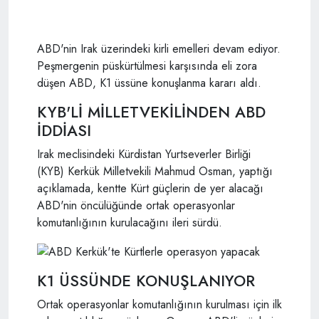
ABD'nin Irak üzerindeki kirli emelleri devam ediyor.
Peşmergenin püskürtülmesi karşısında eli zora
düşen ABD, K1 üssüne konuşlanma kararı aldı.
KYB'Lİ MİLLETVEKİLİNDEN ABD
İDDİASI
Irak meclisindeki Kürdistan Yurtseverler Birliği
(KYB) Kerkük Milletvekili Mahmud Osman, yaptığı
açıklamada, kentte Kürt güçlerin de yer alacağı
ABD'nin öncülüğünde ortak operasyonlar
komutanlığının kurulacağını ileri sürdü.
K1 ÜSSÜNDE KONUŞLANIYOR
Ortak operasyonlar komutanlığının kurulması için ilk