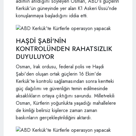
adımın atıldığını söyleyen Osman, ABD'li güçlerin
Kerkük'ün güneyinde yer alan K1 Askeri Üssü'nde
konuşlanmaya başladığını iddia etti.
HAŞDİ ŞABİ'NİN
KONTROLÜNDEN RAHATSIZLIK
DUYULUYOR
Osman, Irak ordusu, federal polis ve Haşdi
Şabi'den oluşan ortak güçlerin 16 Ekim'de
Kerkük'te kontrolü sağlamasından sonra kentteki
güç dağılımı ve güvenliğin temin edilmesinde
aksaklıkların ortaya çıktığını savundu. Milletvekili
Osman, Kürtlerin yoğunlukta yaşadığı mahallelere
de kimliği belirsiz kişilerce zaman zaman
baskınların gerçekleştirildiğini aktardı.