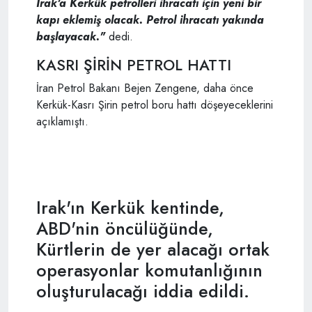
Irak'a Kerkük petrolleri ihracatı için yeni bir
kapı eklemiş olacak. Petrol ihracatı yakında
başlayacak."
dedi.
KASRI ŞİRİN PETROL HATTI
İran Petrol Bakanı Bejen Zengene, daha önce
Kerkük-Kasrı Şirin petrol boru hattı döşeyeceklerini
açıklamıştı.
Irak'ın Kerkük kentinde,
ABD'nin öncülüğünde,
Kürtlerin de yer alacağı ortak
operasyonlar komutanlığının
oluşturulacağı iddia edildi.