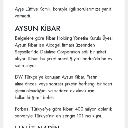
Ayşe Lütfiye Komili, konuyla ilgili sorularımıza yanıt
vermedi.
AYSUN KİBAR
Belgelere göre Kibar Holding Yönetim Kurulu Üyesi
Aysun Kibar ise Alcogal firması üzerinden
Seyşeller'de Dataline Corporation adlı bir şirket
alıyor. Kibar, bu şirket aracılığıyla Londra'da bir ev
satın alıyor.
DW Türkçe'ye konuşan Aysun Kibar, "satın
alma öncesi veya sonrası şirketin herhangi bir ticari
işlemi olmadığını ve sadece ev almak için
kullanıldığını" belirtti.
Forbes, Türkiye'ye göre Kibar, 400 milyon dolarlık
servetiyle Türkiye'nin en zengin 101'inci kişisi.