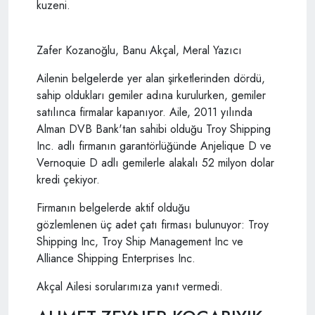
kuzeni.
Zafer Kozanoğlu, Banu Akçal, Meral Yazıcı
Ailenin belgelerde yer alan şirketlerinden dördü,
sahip oldukları gemiler adına kurulurken, gemiler
satılınca firmalar kapanıyor. Aile, 2011 yılında
Alman DVB Bank'tan sahibi olduğu Troy Shipping
Inc. adlı firmanın garantörlüğünde Anjelique D ve
Vernoquie D adlı gemilerle alakalı 52 milyon dolar
kredi çekiyor.
Firmanın belgelerde aktif olduğu
gözlemlenen üç adet çatı firması bulunuyor: Troy
Shipping Inc, Troy Ship Management Inc ve
Alliance Shipping Enterprises Inc.
Akçal Ailesi sorularımıza yanıt vermedi.