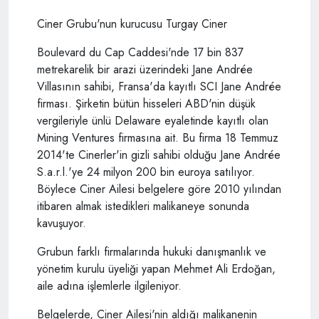
Ciner Grubu'nun kurucusu Turgay Ciner
Boulevard du Cap Caddesi'nde 17 bin 837
metrekarelik bir arazi üzerindeki Jane Andrée
Villasının sahibi, Fransa'da kayıtlı SCI Jane Andrée
firması. Şirketin bütün hisseleri ABD'nin düşük
vergileriyle ünlü Delaware eyaletinde kayıtlı olan
Mining Ventures firmasına ait. Bu firma 18 Temmuz
2014'te Cinerler'in gizli sahibi olduğu Jane Andrée
S.a.r.l.'ye 24 milyon 200 bin euroya satılıyor.
Böylece Ciner Ailesi belgelere göre 2010 yılından
itibaren almak istedikleri malikaneye sonunda
kavuşuyor.
Grubun farklı firmalarında hukuki danışmanlık ve
yönetim kurulu üyeliği yapan Mehmet Ali Erdoğan,
aile adına işlemlerle ilgileniyor.
Belgelerde, Ciner Ailesi'nin aldığı malikanenin