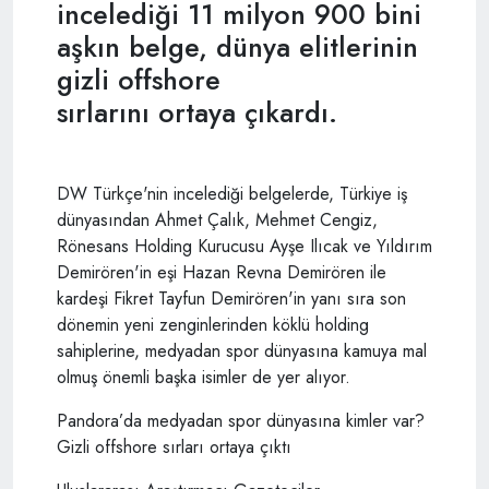
incelediği 11 milyon 900 bini
aşkın belge, dünya elitlerinin
gizli offshore
sırlarını ortaya çıkardı.
DW Türkçe'nin incelediği belgelerde, Türkiye iş
dünyasından Ahmet Çalık, Mehmet Cengiz,
Rönesans Holding Kurucusu Ayşe Ilıcak ve Yıldırım
Demirören'in eşi Hazan Revna Demirören ile
kardeşi Fikret Tayfun Demirören'in yanı sıra son
dönemin yeni zenginlerinden köklü holding
sahiplerine, medyadan spor dünyasına kamuya mal
olmuş önemli başka isimler de yer alıyor.
Pandora’da medyadan spor dünyasına kimler var?
Gizli offshore sırları ortaya çıktı