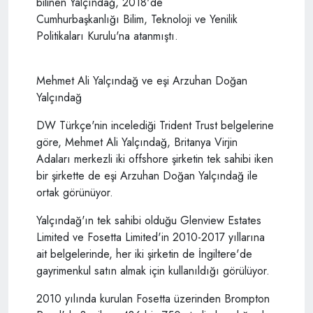
bilinen Yalçındağ, 2018'de
Cumhurbaşkanlığı Bilim, Teknoloji ve Yenilik
Politikaları Kurulu'na atanmıştı.
Mehmet Ali Yalçındağ ve eşi Arzuhan Doğan
Yalçındağ
DW Türkçe'nin incelediği Trident Trust belgelerine
göre, Mehmet Ali Yalçındağ, Britanya Virjin
Adaları merkezli iki offshore şirketin tek sahibi iken
bir şirkette de eşi Arzuhan Doğan Yalçındağ ile
ortak görünüyor.
Yalçındağ'ın tek sahibi olduğu Glenview Estates
Limited ve Fosetta Limited'in 2010-2017 yıllarına
ait belgelerinde, her iki şirketin de İngiltere'de
gayrimenkul satın almak için kullanıldığı görülüyor.
2010 yılında kurulan Fosetta üzerinden Brompton