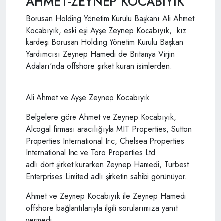
AHMET-ZEYNEP KOCABIYIK
Borusan Holding Yönetim Kurulu Başkanı Ali Ahmet
Kocabıyık, eski eşi Ayşe Zeynep Kocabıyık, kız
kardeşi Borusan Holding Yönetim Kurulu Başkan
Yardımcısı Zeynep Hamedi de Britanya Virjin
Adaları'nda offshore şirket kuran isimlerden.
Ali Ahmet ve Ayşe Zeynep Kocabıyık
Belgelere göre Ahmet ve Zeynep Kocabıyık,
Alcogal firması aracılığıyla MIT Properties, Sutton
Properties International Inc, Chelsea Properties
International Inc ve Toro Properties Ltd
adlı dört şirket kurarken Zeynep Hamedi, Turbest
Enterprises Limited adlı şirketin sahibi görünüyor.
Ahmet ve Zeynep Kocabıyık ile Zeynep Hamedi
offshore bağlantılarıyla ilgili sorularımıza yanıt
vermedi.