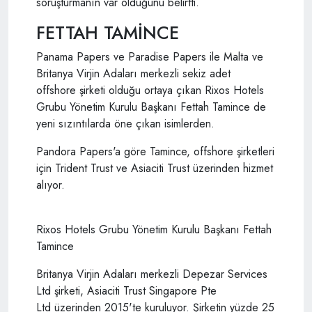
soruşturmanın var olduğunu belirtti.
FETTAH TAMİNCE
Panama Papers ve Paradise Papers ile Malta ve
Britanya Virjin Adaları merkezli sekiz adet
offshore şirketi olduğu ortaya çıkan Rixos Hotels
Grubu Yönetim Kurulu Başkanı Fettah Tamince de
yeni sızıntılarda öne çıkan isimlerden.
Pandora Papers'a göre Tamince, offshore şirketleri
için Trident Trust ve Asiaciti Trust üzerinden hizmet
alıyor.
Rixos Hotels Grubu Yönetim Kurulu Başkanı Fettah
Tamince
Britanya Virjin Adaları merkezli Depezar Services
Ltd şirketi, Asiaciti Trust Singapore Pte
Ltd üzerinden 2015'te kuruluyor. Şirketin yüzde 25