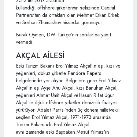
2013 ile 2017 arasında
kullandığı offshore şirketlerinin sekizinde Capital
Partners'tan da ortakları olan Mehmet Erkan Erkek
ve Serhan Zhumashov hissedar görünüyor.
Burak Öymen, DW Türkçe'nin sorularına yanıt
vermedi.
AKÇAL AİLESİ
Eski Turizm Bakanı Erol Yılmaz Akçal'ın eşi, kızı ve
yeğenleri, dokuz şirketle Pandora Papers
belgelerinde yer alıyor. Belgelere göre Erol Yılmaz
Akçal'ın eşi Ayşe Ahu Akçal, kızı Banuhan Akçal,
yeğenleri Ahmet Ümit Akçal veHasan Rıfat Uğur
Akçal ile ilişkili offshore şirketler denizcilik faaliyeti
yürütüyor. Adalet Partisi'nden üç dönem milletvekili
seçilen Erol Yılmaz Akçal, 1971-1973 arasında
Turizm Bakanı idi. Erol Yılmaz Akçal
aynı zamanda eski Başbakan Mesut Yılmaz'ın