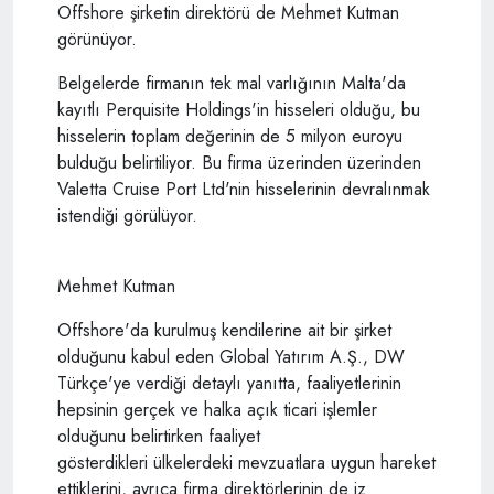
Offshore şirketin direktörü de Mehmet Kutman
görünüyor.
Belgelerde firmanın tek mal varlığının Malta'da
kayıtlı Perquisite Holdings'in hisseleri olduğu, bu
hisselerin toplam değerinin de 5 milyon euroyu
bulduğu belirtiliyor. Bu firma üzerinden üzerinden
Valetta Cruise Port Ltd'nin hisselerinin devralınmak
istendiği görülüyor.
Mehmet Kutman
Offshore'da kurulmuş kendilerine ait bir şirket
olduğunu kabul eden Global Yatırım A.Ş., DW
Türkçe'ye verdiği detaylı yanıtta, faaliyetlerinin
hepsinin gerçek ve halka açık ticari işlemler
olduğunu belirtirken faaliyet
gösterdikleri ülkelerdeki mevzuatlara uygun hareket
ettiklerini, ayrıca firma direktörlerinin de iz