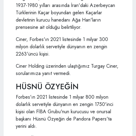
1937-1980 yılları arasında İran'daki Azerbeycan
Türklerinin Kaçar boyundan gelen Kaçarlar
devletinin kurucu hanedanı Ağa Han'ların
prensesine ait olduğu belirtiliyor.
Ciner, Forbes'ın 2021 listesinde 1 milyar 300
milyon dolarlık servetiyle dünyanın en zengin
2263'üncü kişisi.
Ciner Holding üzerinden ulaştığımız Turgay Ciner,
sorularımıza yanıt vermedi.
HÜSNÜ ÖZYEĞİN
Forbes'ın 2021 listesinde 1 milyar 800 milyon
dolarlık servetiyle dünyanın en zengin 1750'inci
kişisi olan FİBA Grubu'nun kurucusu ve onursal
başkanı Hüsnü Özyeğin de Pandora Papers'ta
yerini aldı.