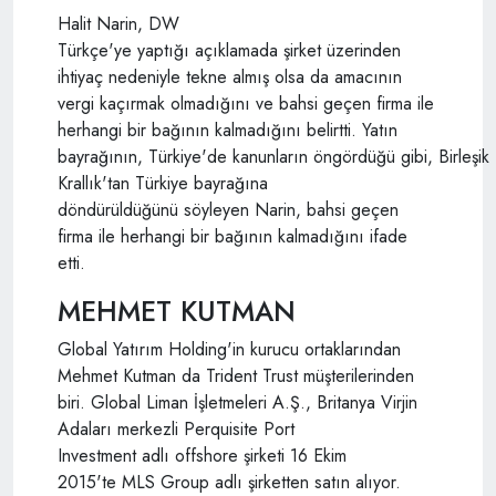
Halit Narin, DW
Türkçe'ye yaptığı açıklamada şirket üzerinden
ihtiyaç nedeniyle tekne almış olsa da amacının
vergi kaçırmak olmadığını ve bahsi geçen firma ile
herhangi bir bağının kalmadığını belirtti. Yatın
bayrağının, Türkiye'de kanunların öngördüğü gibi, Birleşik
Krallık'tan Türkiye bayrağına
döndürüldüğünü söyleyen Narin, bahsi geçen
firma ile herhangi bir bağının kalmadığını ifade
etti.
MEHMET KUTMAN
Global Yatırım Holding'in kurucu ortaklarından
Mehmet Kutman da Trident Trust müşterilerinden
biri. Global Liman İşletmeleri A.Ş., Britanya Virjin
Adaları merkezli Perquisite Port
Investment adlı offshore şirketi 16 Ekim
2015'te MLS Group adlı şirketten satın alıyor.