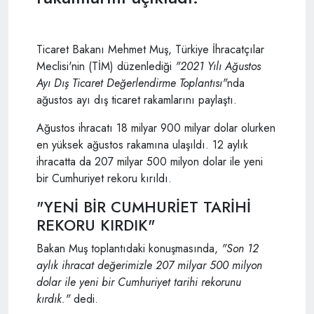
Ticaret Bakanı Mehmet Muş, Türkiye İhracatçılar
Meclisi'nin (TİM) düzenlediği
"2021 Yılı Ağustos
Ayı Dış Ticaret Değerlendirme Toplantısı"
nda
ağustos ayı dış ticaret rakamlarını paylaştı.
Ağustos ihracatı 18 milyar 900 milyar dolar olurken
en yüksek ağustos rakamına ulaşıldı. 12 aylık
ihracatta da 207 milyar 500 milyon dolar ile yeni
bir Cumhuriyet rekoru kırıldı.
"YENİ BİR CUMHURİET TARİHİ
REKORU KIRDIK"
Bakan Muş toplantıdaki konuşmasında,
"Son 12
aylık ihracat değerimizle 207 milyar 500 milyon
dolar ile yeni bir Cumhuriyet tarihi rekorunu
kırdık."
dedi.