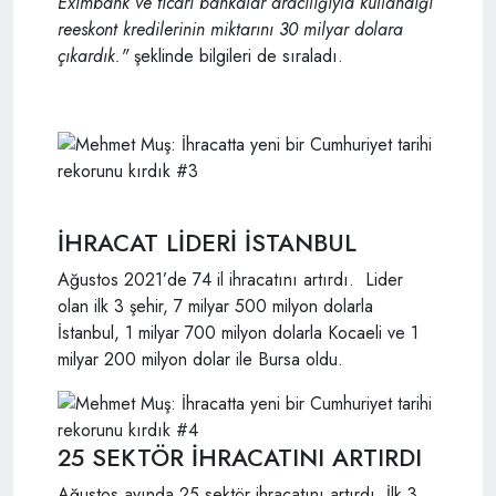
Eximbank ve ticari bankalar aracılığıyla kullandığı
reeskont kredilerinin miktarını 30 milyar dolara
çıkardık."
şeklinde bilgileri de sıraladı.
İHRACAT LİDERİ İSTANBUL
Ağustos 2021’de 74 il ihracatını artırdı. Lider
olan ilk 3 şehir, 7 milyar 500 milyon dolarla
İstanbul, 1 milyar 700 milyon dolarla Kocaeli ve 1
milyar 200 milyon dolar ile Bursa oldu.
25 SEKTÖR İHRACATINI ARTIRDI
Ağustos ayında 25 sektör ihracatını artırdı. İlk 3