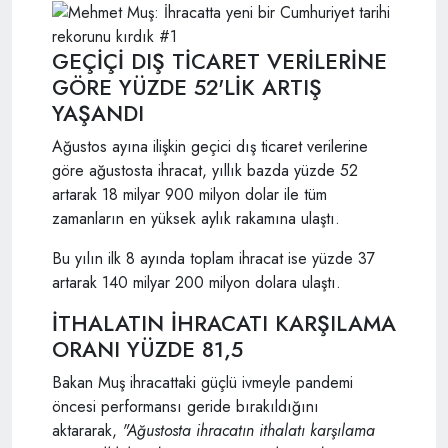
GEÇİÇİ DIŞ TİCARET VERİLERİNE
GÖRE YÜZDE 52'LİK ARTIŞ
YAŞANDI
Ağustos ayına ilişkin geçici dış ticaret verilerine
göre ağustosta ihracat, yıllık bazda yüzde 52
artarak 18 milyar 900 milyon dolar ile tüm
zamanların en yüksek aylık rakamına ulaştı.
Bu yılın ilk 8 ayında toplam ihracat ise yüzde 37
artarak 140 milyar 200 milyon dolara ulaştı.
İTHALATIN İHRACATI KARŞILAMA
ORANI YÜZDE 81,5
Bakan Muş ihracattaki güçlü ivmeyle pandemi
öncesi performansı geride bırakıldığını
aktararak,
"
A
ğustosta ihracatın ithalatı karşılama