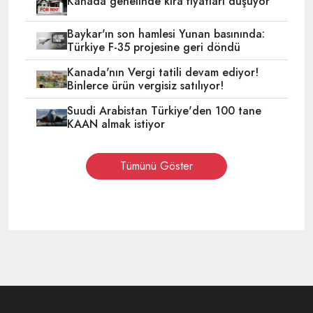
Kanada genelinde kira fiyatları düşüyor
Baykar'ın son hamlesi Yunan basınında:
Türkiye F-35 projesine geri döndü
Kanada'nın Vergi tatili devam ediyor!
Binlerce ürün vergisiz satılıyor!
Suudi Arabistan Türkiye'den 100 tane
KAAN almak istiyor
Tümünü Göster