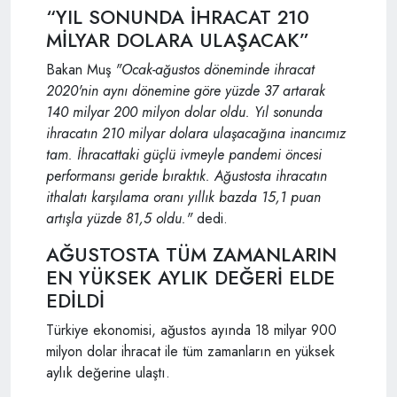
“YIL SONUNDA İHRACAT 210
MİLYAR DOLARA ULAŞACAK”
Bakan Muş
"Ocak-ağustos döneminde ihracat
2020'nin aynı dönemine göre yüzde 37 artarak
140 milyar 200 milyon dolar oldu. Yıl sonunda
ihracatın 210 milyar dolara ulaşacağına inancımız
tam. İhracattaki güçlü ivmeyle pandemi öncesi
performansı geride bıraktık. Ağustosta ihracatın
ithalatı karşılama oranı yıllık bazda 15,1 puan
artışla yüzde 81,5 oldu."
dedi.
AĞUSTOSTA TÜM ZAMANLARIN
EN YÜKSEK AYLIK DEĞERİ ELDE
EDİLDİ
Türkiye ekonomisi, ağustos ayında 18 milyar 900
milyon dolar ihracat ile tüm zamanların en yüksek
aylık değerine ulaştı.