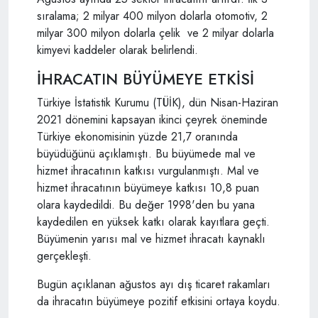
sıralama; 2 milyar 400 milyon dolarla otomotiv, 2
milyar 300 milyon dolarla çelik ve 2 milyar dolarla
kimyevi kaddeler olarak belirlendi.
İHRACATIN BÜYÜMEYE ETKİSİ
Türkiye İstatistik Kurumu (TÜİK), dün Nisan-Haziran
2021 dönemini kapsayan ikinci çeyrek öneminde
Türkiye ekonomisinin yüzde 21,7 oranında
büyüdüğünü açıklamıştı. Bu büyümede mal ve
hizmet ihracatının katkısı vurgulanmıştı. Mal ve
hizmet ihracatının büyümeye katkısı 10,8 puan
olara kaydedildi. Bu değer 1998'den bu yana
kaydedilen en yüksek katkı olarak kayıtlara geçti.
Büyümenin yarısı mal ve hizmet ihracatı kaynaklı
gerçekleşti.
Bugün açıklanan ağustos ayı dış ticaret rakamları
da ihracatın büyümeye pozitif etkisini ortaya koydu.