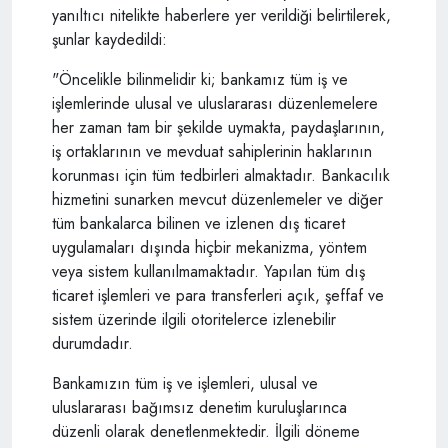
yanıltıcı nitelikte haberlere yer verildiği belirtilerek,
şunlar kaydedildi:
"Öncelikle bilinmelidir ki; bankamız tüm iş ve
işlemlerinde ulusal ve uluslararası düzenlemelere
her zaman tam bir şekilde uymakta, paydaşlarının,
iş ortaklarının ve mevduat sahiplerinin haklarının
korunması için tüm tedbirleri almaktadır. Bankacılık
hizmetini sunarken mevcut düzenlemeler ve diğer
tüm bankalarca bilinen ve izlenen dış ticaret
uygulamaları dışında hiçbir mekanizma, yöntem
veya sistem kullanılmamaktadır. Yapılan tüm dış
ticaret işlemleri ve para transferleri açık, şeffaf ve
sistem üzerinde ilgili otoritelerce izlenebilir
durumdadır.
Bankamızın tüm iş ve işlemleri, ulusal ve
uluslararası bağımsız denetim kuruluşlarınca
düzenli olarak denetlenmektedir. İlgili döneme