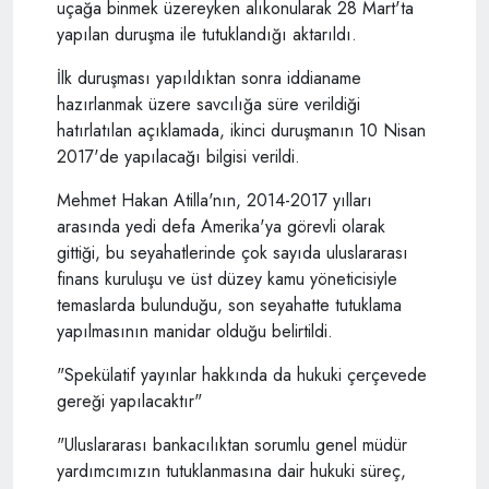
uçağa binmek üzereyken alıkonularak 28 Mart'ta
yapılan duruşma ile tutuklandığı aktarıldı.
İlk duruşması yapıldıktan sonra iddianame
hazırlanmak üzere savcılığa süre verildiği
hatırlatılan açıklamada, ikinci duruşmanın 10 Nisan
2017'de yapılacağı bilgisi verildi.
Mehmet Hakan Atilla'nın, 2014-2017 yılları
arasında yedi defa Amerika'ya görevli olarak
gittiği, bu seyahatlerinde çok sayıda uluslararası
finans kuruluşu ve üst düzey kamu yöneticisiyle
temaslarda bulunduğu, son seyahatte tutuklama
yapılmasının manidar olduğu belirtildi.
"Spekülatif yayınlar hakkında da hukuki çerçevede
gereği yapılacaktır"
"Uluslararası bankacılıktan sorumlu genel müdür
yardımcımızın tutuklanmasına dair hukuki süreç,