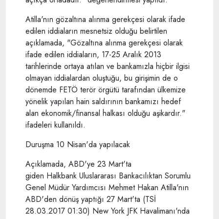
Atilla'nın gözaltına alınma gerekçesi olarak ifade
edilen iddiaların mesnetsiz olduğu belirtilen
açıklamada, "Gözaltına alınma gerekçesi olarak
ifade edilen iddiaların, 17-25 Aralık 2013
tarihlerinde ortaya atılan ve bankamızla hiçbir ilgisi
olmayan iddialardan oluştuğu, bu girişimin de o
dönemde FETÖ terör örgütü tarafından ülkemize
yönelik yapılan hain saldırının bankamızı hedef
alan ekonomik/finansal halkası olduğu aşikardır."
ifadeleri kullanıldı.
Duruşma 10 Nisan'da yapılacak
Açıklamada, ABD'ye 23 Mart'ta
giden Halkbank Uluslararası Bankacılıktan Sorumlu
Genel Müdür Yardımcısı Mehmet Hakan Atilla'nın
ABD'den dönüş yaptığı 27 Mart'ta (TSİ
28.03.2017 01:30) New York JFK Havalimanı'nda