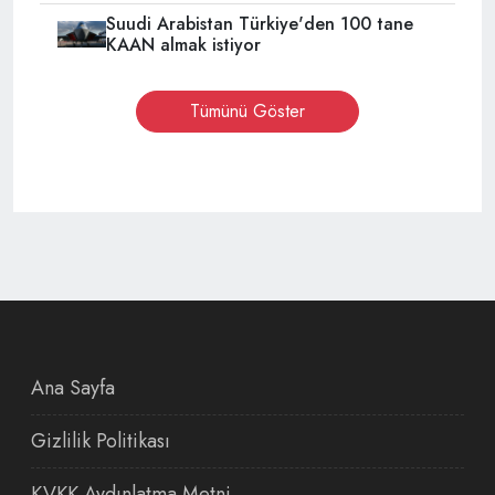
Suudi Arabistan Türkiye'den 100 tane
KAAN almak istiyor
Tümünü Göster
Ana Sayfa
Gizlilik Politikası
KVKK Aydınlatma Metni