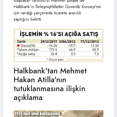
Başbakan Yardımcısı Mehmet Şimşek de
Halkbank'ın BirleşmişMilletler Güvenlik Konseyi'nin
izin verdiği çerçevede ticarete aracılık
yaptığını belirtti.
Halkbank'tan Mehmet
Hakan Atilla'nın
tutuklanmasına ilişkin
açıklama