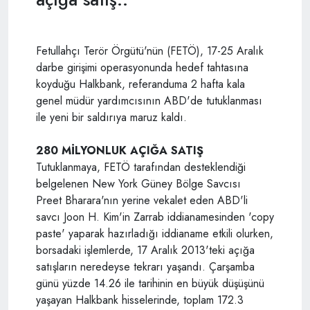
Fetullahçı Terör Örgütü'nün (FETÖ), 17-25 Aralık
darbe girişimi operasyonunda hedef tahtasına
koyduğu Halkbank, referanduma 2 hafta kala
genel müdür yardımcısının ABD'de tutuklanması
ile yeni bir saldırıya maruz kaldı.
280 MİLYONLUK AÇIĞA SATIŞ
Tutuklanmaya, FETÖ tarafından desteklendiği
belgelenen New York Güney Bölge Savcısı
Preet Bharara'nın yerine vekalet eden ABD'li
savcı Joon H. Kim'in Zarrab iddianamesinden 'copy
paste' yaparak hazırladığı iddianame etkili olurken,
borsadaki işlemlerde, 17 Aralık 2013'teki açığa
satışların neredeyse tekrarı yaşandı. Çarşamba
günü yüzde 14.26 ile tarihinin en büyük düşüşünü
yaşayan Halkbank hisselerinde, toplam 172.3