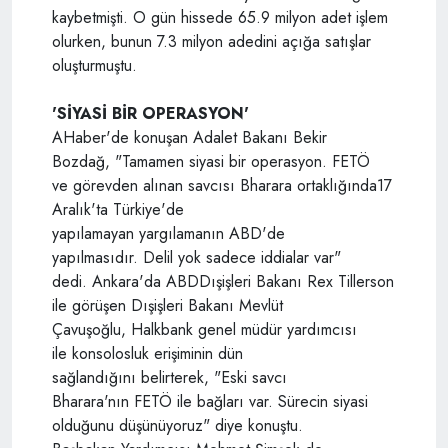
kaybetmişti. O gün hissede 65.9 milyon adet işlem
olurken, bunun 7.3 milyon adedini açığa satışlar
oluşturmuştu.
'SİYASİ BİR OPERASYON'
AHaber'de konuşan Adalet Bakanı Bekir
Bozdağ, "Tamamen siyasi bir operasyon. FETÖ
ve görevden alınan savcısı Bharara ortaklığında17
Aralık'ta Türkiye'de
yapılamayan yargılamanın ABD'de
yapılmasıdır. Delil yok sadece iddialar var"
dedi. Ankara'da ABDDışişleri Bakanı Rex Tillerson
ile görüşen Dışişleri Bakanı Mevlüt
Çavuşoğlu, Halkbank genel müdür yardımcısı
ile konsolosluk erişiminin dün
sağlandığını belirterek, "Eski savcı
Bharara'nın FETÖ ile bağları var. Sürecin siyasi
olduğunu düşünüyoruz" diye konuştu.