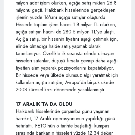
milyon adet işlem olurken, açığa satış miktarı 26.8
milyonu geçti. Halkbank hisselerinde gerçekleşen
işlemin yüzde 16'sını açığa satışlar oluşturdu.
Hissede toplam işlem hacmi 1.8 milyar TL olurken,
açığa satışın hacmi de 280.5 milyon TL'ye ulaştı.
Açığa satış, bir hissenin fiyatını aşağı çekmek için,
elinde olmadığı halde satış yapmak olarak
tanımlanıyor. Özellikle ilk seansta elinde olmayan
hisseleri satanlar, düşüşü fırsata çevirip daha aşağı
fiyattan alım yaparak pozisyonlarını kapatabiliyor.
Bir hissede veya ülkede olumsuz algı yaratmak için
kullanılan açığa satışlar, Avrupa'da birçok ükede
2008 küresel krizi döneminde yasaklanmıştı.
17 ARALIK'TA DA OLDU
Halkbank hisselerinde çarşamba günü yaşanan
hareket, 17 Aralık operasyonunun yapıldığı günü
hatırlattı. FETÖ'nün o tarihte başlattığı kumpas
sırasında bankanın hisseleri yüzde 12.34 değer