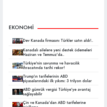
EKONOMİ
Dev Kanada firmasını Türkler satın aldı!..
Kanadalı ailelere yeni destek ödemeleri
Haziran ve Temmuz'da..
Türkiye'nin savunma ve havacılık
ihracatında tarihi rekor!
Trump'ın tarifelerinin ABD
piyasalarındaki ilk yıkımı: 3 trilyon dolar
ABD gümrük vergisi Türkiye'ye avantaj
sağlayabilir
Çin ve Kanada'dan ABD tarifelerine