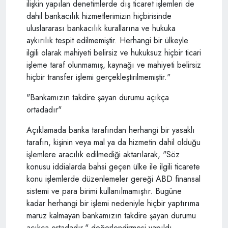
ilişkin yapılan denetimlerde dış ticaret işlemleri de
dahil bankacılık hizmetlerimizin hiçbirisinde
uluslararası bankacılık kurallarına ve hukuka
aykırılık tespit edilmemiştir. Herhangi bir ülkeyle
ilgili olarak mahiyeti belirsiz ve hukuksuz hiçbir ticari
işleme taraf olunmamış, kaynağı ve mahiyeti belirsiz
hiçbir transfer işlemi gerçekleştirilmemiştir."
"Bankamızın takdire şayan durumu açıkça
ortadadır"
Açıklamada banka tarafından herhangi bir yasaklı
tarafın, kişinin veya mal ya da hizmetin dahil olduğu
işlemlere aracılık edilmediği aktarılarak, "Söz
konusu iddialarda bahsi geçen ülke ile ilgili ticarete
konu işlemlerde düzenlemeler gereği ABD finansal
sistemi ve para birimi kullanılmamıştır. Bugüne
kadar herhangi bir işlemi nedeniyle hiçbir yaptırıma
maruz kalmayan bankamızın takdire şayan durumu
açıkça ortadadır." değerlendirmesi yapıldı.