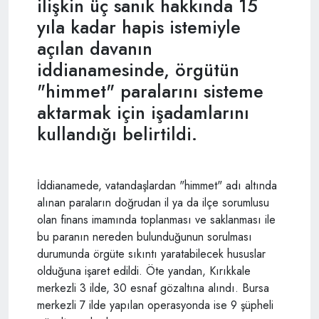
ilişkin üç sanık hakkında 15
yıla kadar hapis istemiyle
açılan davanın
iddianamesinde, örgütün
"himmet" paralarını sisteme
aktarmak için işadamlarını
kullandığı belirtildi.
İddianamede, vatandaşlardan "himmet" adı altında
alınan paraların doğrudan il ya da ilçe sorumlusu
olan finans imamında toplanması ve saklanması ile
bu paranın nereden bulunduğunun sorulması
durumunda örgüte sıkıntı yaratabilecek hususlar
olduğuna işaret edildi. Öte yandan, Kırıkkale
merkezli 3 ilde, 30 esnaf gözaltına alındı. Bursa
merkezli 7 ilde yapılan operasyonda ise 9 şüpheli