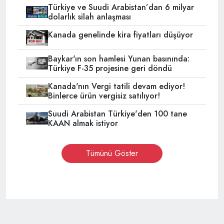
Türkiye ve Suudi Arabistan’dan 6 milyar
dolarlık silah anlaşması
Kanada genelinde kira fiyatları düşüyor
Baykar'ın son hamlesi Yunan basınında:
Türkiye F-35 projesine geri döndü
Kanada'nın Vergi tatili devam ediyor!
Binlerce ürün vergisiz satılıyor!
Suudi Arabistan Türkiye'den 100 tane
KAAN almak istiyor
Tümünü Göster