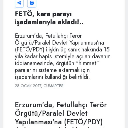
FETÖ, kara parayı
işadamlarıyla akladı!..
Erzurum'da, Fetullahçı Terör
Örgütü/Paralel Devlet Yapılanması'na
(FETÖ/PDY) ilişkin üç sanık hakkında 15
yıla kadar hapis istemiyle açılan davanın
iddianamesinde, örgütün "himmet"
paralarını sisteme aktarmak için
işadamlarını kullandığı belirtildi.
28 OCAK 2017, CUMARTESI
Erzurum'da, Fetullahçı Terör
Örgütü/Paralel Devlet
Yapılanması'na (FETÖ/PDY)