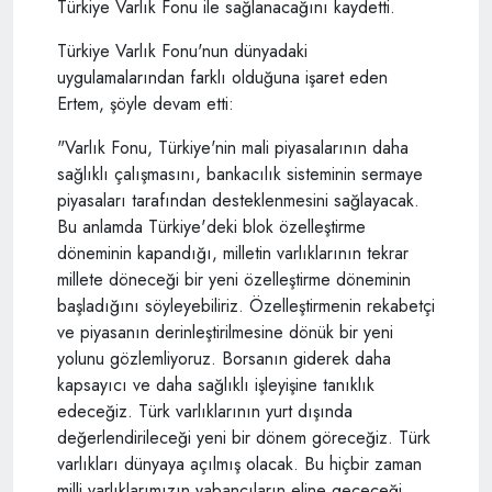
Türkiye Varlık Fonu ile sağlanacağını kaydetti.
Türkiye Varlık Fonu'nun dünyadaki
uygulamalarından farklı olduğuna işaret eden
Ertem, şöyle devam etti:
"Varlık Fonu, Türkiye'nin mali piyasalarının daha
sağlıklı çalışmasını, bankacılık sisteminin sermaye
piyasaları tarafından desteklenmesini sağlayacak.
Bu anlamda Türkiye'deki blok özelleştirme
döneminin kapandığı, milletin varlıklarının tekrar
millete döneceği bir yeni özelleştirme döneminin
başladığını söyleyebiliriz. Özelleştirmenin rekabetçi
ve piyasanın derinleştirilmesine dönük bir yeni
yolunu gözlemliyoruz. Borsanın giderek daha
kapsayıcı ve daha sağlıklı işleyişine tanıklık
edeceğiz. Türk varlıklarının yurt dışında
değerlendirileceği yeni bir dönem göreceğiz. Türk
varlıkları dünyaya açılmış olacak. Bu hiçbir zaman
milli varlıklarımızın yabancıların eline geçeceği