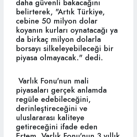
daha güvenli bakacağını
belirterek, "Artık Türkiye,
cebine 50 milyon dolar
koyanın kurları oynatacağı ya
da birkaç milyon dolarla
borsayı silkeleyebileceği bir
piyasa olmayacak." dedi.
Varlık Fonu'nun mali
piyasaları gerçek anlamda
regüle edebileceğini,
derinleştireceğini ve
uluslararası kaliteye
getireceğini ifade eden
Ertem, Varlık Fonu'nun 3 yıllık