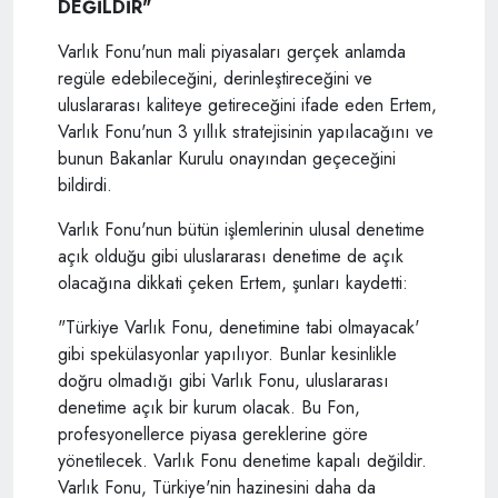
DEĞİLDİR"
Varlık Fonu'nun mali piyasaları gerçek anlamda
regüle edebileceğini, derinleştireceğini ve
uluslararası kaliteye getireceğini ifade eden Ertem,
Varlık Fonu'nun 3 yıllık stratejisinin yapılacağını ve
bunun Bakanlar Kurulu onayından geçeceğini
bildirdi.
Varlık Fonu'nun bütün işlemlerinin ulusal denetime
açık olduğu gibi uluslararası denetime de açık
olacağına dikkati çeken Ertem, şunları kaydetti:
"Türkiye Varlık Fonu, denetimine tabi olmayacak'
gibi spekülasyonlar yapılıyor. Bunlar kesinlikle
doğru olmadığı gibi Varlık Fonu, uluslararası
denetime açık bir kurum olacak. Bu Fon,
profesyonellerce piyasa gereklerine göre
yönetilecek. Varlık Fonu denetime kapalı değildir.
Varlık Fonu, Türkiye'nin hazinesini daha da