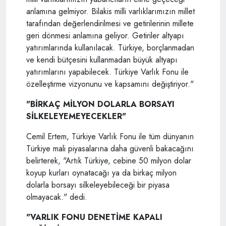
anlamına gelmiyor. Bilakis milli varlıklarımızın millet
tarafından değerlendirilmesi ve getirilerinin millete
geri dönmesi anlamına geliyor. Getiriler altyapı
yatırımlarında kullanılacak. Türkiye, borçlanmadan
ve kendi bütçesini kullanmadan büyük altyapı
yatırımlarını yapabilecek. Türkiye Varlık Fonu ile
özelleştirme vizyonunu ve kapsamını değiştiriyor."
"BİRKAÇ MİLYON DOLARLA BORSAYI
SİLKELEYEMEYECEKLER"
Cemil Ertem, Türkiye Varlık Fonu ile tüm dünyanın
Türkiye mali piyasalarına daha güvenli bakacağını
belirterek, "Artık Türkiye, cebine 50 milyon dolar
koyup kurları oynatacağı ya da birkaç milyon
dolarla borsayı silkeleyebileceği bir piyasa
olmayacak." dedi.
"VARLIK FONU DENETİME KAPALI