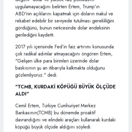
uygulamayacağını belirten Ertem, Trump'ın
ABD'nin açıklarını kapatmak için doların makul ve
rekabet edebilir bir seviyede tutulması gerekliliğini
gördüğünü, bunun neticesinde dolar endeksinin
gerilediğini kaydetti.
2017 yılı içerisinde Fed'in faiz artırımı konusunda
çok radikal adımlar atmayacağını öngören Ertem,
"Gelişen ülke para birimleri üzerinde dolar
baskısının şu an itibarıyla kalkmakta olduğunu
gözlemliyoruz." dedi.
"TCMB, KURDAKİ KÖPÜĞÜ BÜYÜK ÖLÇÜDE
ALDI"
Cemil Ertem, Türkiye Cumhuriyet Merkez
Bankasının(TCMB) bu dönemde proaktif
davrandığını ve elindeki araçları kullanarak kurdaki
köpüğü büyük ölçüde aldığını söyledi.