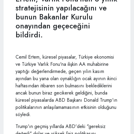
stratejisinin yapılacağını ve
bunun Bakanlar Kurulu
onayından geçeceğini
bildirdi.
Cemil Ertem, küresel piyasalar, Türkiye ekonomisi
ve Türkiye Varlık Fonu'na ilişkin AA muhabirine
yaptığı değerlendirmede, geçen yılın kasım
ayından bu yana olan oynaklığın ocak ayının ikinci
haftasından itibaren son bulmasını beklediklerini
ancak bunun biraz gecikerek geldiğini, bunda
küresel piyasalarda ABD Başkanı Donald Trump'ın
politikalarının anlaşılamamasının etkisinin olduğunu
söyledi.
Trump'ın geçmiş yıllarda ABD'deki "gereksiz
değerli" dolar ve yüksek faiz politikasını