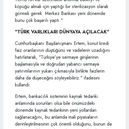
köpüğü almak için yaptığı bir sterilizasyon olarak
görmek gerek. Merkez Bankası yeni dönemde
bunu çok başarılı yaptı."
"TÜRK VARLIKLARI DÜNYAYA AÇILACAK"
Cumhurbaşkanı Başdanışmanı Ertem, konut kredi
faiz oranlarının düştüğünü ve vadelerin uzadığını
hatırlatarak, "Türkiye'ye sermaye girişlerinin
başlamasıyla ve doğrudan yabancı sermaye
yatırımlarının yukarı çıkmasıyla birlikte faizlerin
daha da düşeceğini söyleyebiliriz." ifadesini
kullandı.
Ertem, bankacılık sisteminin kaynak tedariki
anlamında sorunları olsa bile önümüzdeki
dönemde kaynak tedarikinin yeni yollardan
sağlanacağını, bu anlamda mali piyasaların
derinleştirilmesinin çok önemli olduğunu, bunun da