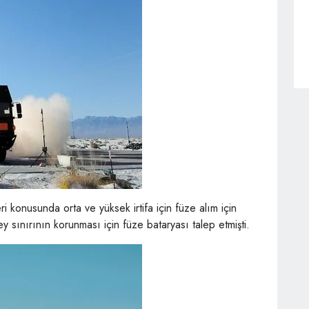
i konusunda orta ve yüksek irtifa için füze alım için
 sınırının korunması için füze bataryası talep etmişti.