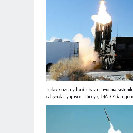
Türkiye uzun yıllardır hava savunma sistemler
çalışmalar yapıyor. Türkiye, NATO'dan güney