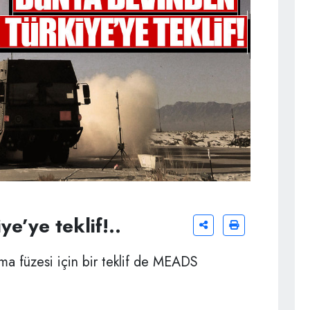
e’ye teklif!..
nma füzesi için bir teklif de MEADS