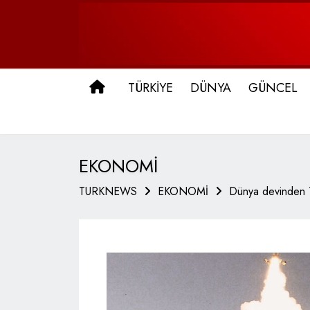
ANA SAYFA
TÜRKİYE
DÜNYA
GÜNCEL
EKONOMİ
TURKNEWS
EKONOMİ
Dünya devinden Tü