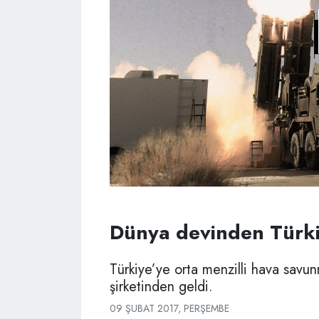
Dünya devinden Türkiy
Türkiye’ye orta menzilli hava savu
şirketinden geldi.
09 ŞUBAT 2017, PERŞEMBE