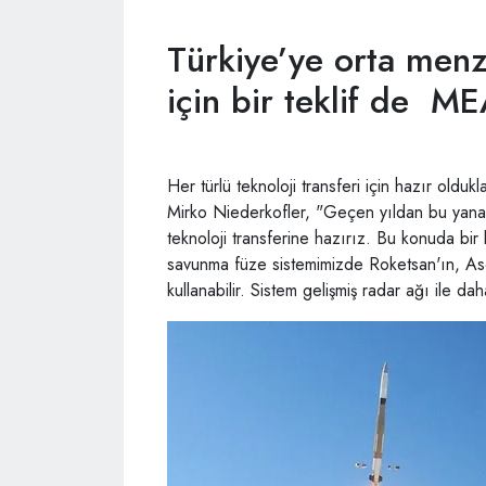
Türkiye’ye orta menz
için bir teklif de M
Her türlü teknoloji transferi için hazır oldu
Mirko Niederkofler, "Geçen yıldan bu yana Tü
teknoloji transferine hazırız. Bu konuda bir
savunma füze sistemimizde Roketsan'ın, Asels
kullanabilir. Sistem gelişmiş radar ağı ile d