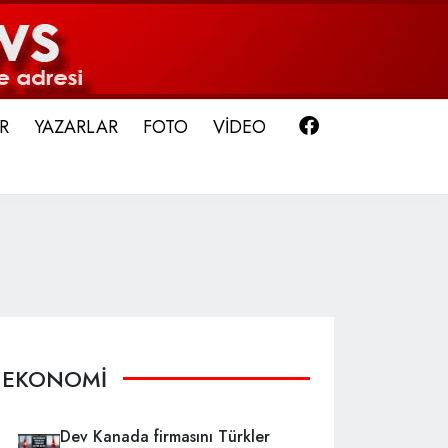
Facebook
R
YAZARLAR
FOTO
VİDEO
EKONOMİ
Dev Kanada firmasını Türkler