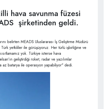
illi hava savunma füzesi
EADS şirketinden geldi.
klarını belirten MEADS Uluslararası İş Geliştirme Müdürü
rk yetkililer ile görüşüyoruz. Her türlü işbirliğine ve
 kısıtlamamız yok. Türkiye isterse hava
an'ın geliştirdiği roket, radar ve yazılımlar
aha az batarya ile operasyon yapabiliyor" dedi.