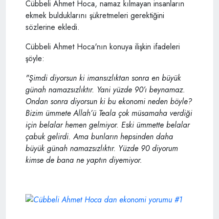
Cübbeli Ahmet Hoca, namaz kılmayan insanların
ekmek bulduklarını şükretmeleri gerektiğini
sözlerine ekledi.
Cübbeli Ahmet Hoca'nın konuya ilişkin ifadeleri
şöyle:
"Şimdi diyorsun ki imansızlıktan sonra en büyük
günah namazsızlıktır. Yani yüzde 90’ı beynamaz.
Ondan sonra diyorsun ki bu ekonomi neden böyle?
Bizim ümmete Allah’ü Teala çok müsamaha verdiği
için belalar hemen gelmiyor. Eski ümmette belalar
çabuk gelirdi. Ama bunların hepsinden daha
büyük günah namazsızlıktır. Yüzde 90 diyorum
kimse de bana ne yaptın diyemiyor.