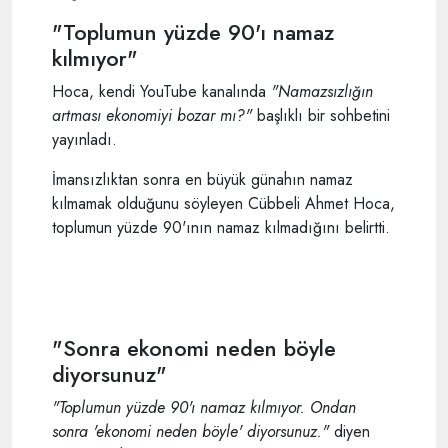
"Toplumun yüzde 90'ı namaz
kılmıyor"
Hoca, kendi YouTube kanalında
"Namazsızlığın
artması ekonomiyi bozar mı?"
başlıklı bir sohbetini
yayınladı.
İmansızlıktan sonra en büyük günahın namaz
kılmamak olduğunu söyleyen Cübbeli Ahmet Hoca,
toplumun yüzde 90'ının namaz kılmadığını belirtti.
"Sonra ekonomi neden böyle
diyorsunuz"
"Toplumun yüzde 90'ı namaz kılmıyor. Ondan
sonra 'ekonomi neden böyle' diyorsunuz."
diyen