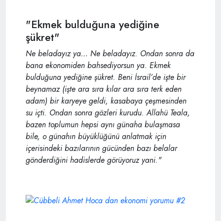
"Ekmek bulduğuna yediğine
şükret"
Ne beladayız ya… Ne beladayız. Ondan sonra da
bana ekonomiden bahsediyorsun ya. Ekmek
bulduğuna yediğine şükret. Beni İsrail’de işte bir
beynamaz (işte ara sıra kılar ara sıra terk eden
adam) bir karyeye geldi, kasabaya çeşmesinden
su içti. Ondan sonra gözleri kurudu. Allahü Teala,
bazen toplumun hepsi aynı günaha bulaşmasa
bile, o günahın büyüklüğünü anlatmak için
içerisindeki bazılarının gücünden bazı belalar
gönderdiğini hadislerde görüyoruz yani."