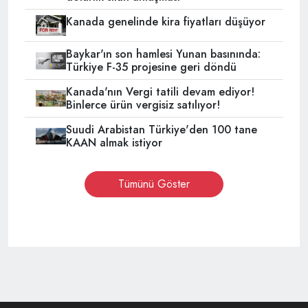
Kanada genelinde kira fiyatları düşüyor
Baykar'ın son hamlesi Yunan basınında:
Türkiye F-35 projesine geri döndü
Kanada'nın Vergi tatili devam ediyor!
Binlerce ürün vergisiz satılıyor!
Suudi Arabistan Türkiye'den 100 tane
KAAN almak istiyor
Tümünü Göster