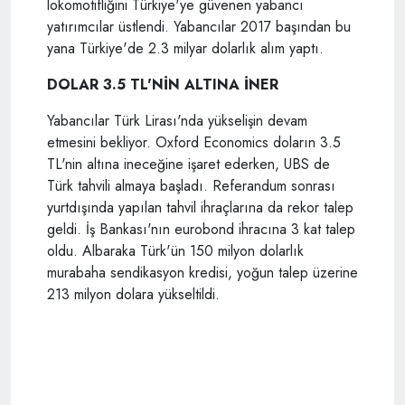
lokomotifliğini Türkiye'ye güvenen yabancı
yatırımcılar üstlendi. Yabancılar 2017 başından bu
yana Türkiye'de 2.3 milyar dolarlık alım yaptı.
DOLAR 3.5 TL'NİN ALTINA İNER
Yabancılar Türk Lirası'nda yükselişin devam
etmesini bekliyor. Oxford Economics doların 3.5
TL'nin altına ineceğine işaret ederken, UBS de
Türk tahvili almaya başladı. Referandum sonrası
yurtdışında yapılan tahvil ihraçlarına da rekor talep
geldi. İş Bankası'nın eurobond ihracına 3 kat talep
oldu. Albaraka Türk'ün 150 milyon dolarlık
murabaha sendikasyon kredisi, yoğun talep üzerine
213 milyon dolara yükseltildi.