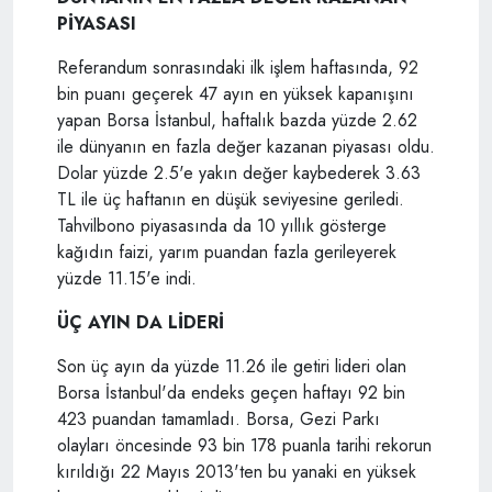
PİYASASI
Referandum sonrasındaki ilk işlem haftasında, 92
bin puanı geçerek 47 ayın en yüksek kapanışını
yapan Borsa İstanbul, haftalık bazda yüzde 2.62
ile dünyanın en fazla değer kazanan piyasası oldu.
Dolar yüzde 2.5'e yakın değer kaybederek 3.63
TL ile üç haftanın en düşük seviyesine geriledi.
Tahvilbono piyasasında da 10 yıllık gösterge
kağıdın faizi, yarım puandan fazla gerileyerek
yüzde 11.15'e indi.
ÜÇ AYIN DA LİDERİ
Son üç ayın da yüzde 11.26 ile getiri lideri olan
Borsa İstanbul'da endeks geçen haftayı 92 bin
423 puandan tamamladı. Borsa, Gezi Parkı
olayları öncesinde 93 bin 178 puanla tarihi rekorun
kırıldığı 22 Mayıs 2013'ten bu yanaki en yüksek