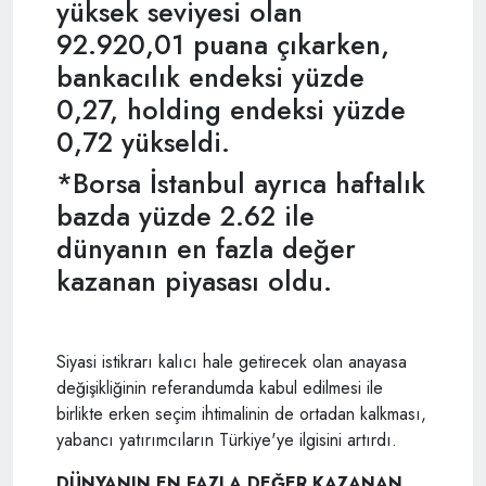
yüksek seviyesi olan
92.920,01 puana çıkarken,
bankacılık endeksi yüzde
0,27, holding endeksi yüzde
0,72 yükseldi.
*Borsa İstanbul ayrıca haftalık
bazda yüzde 2.62 ile
dünyanın en fazla değer
kazanan piyasası oldu.
Siyasi istikrarı kalıcı hale getirecek olan anayasa
değişikliğinin referandumda kabul edilmesi ile
birlikte erken seçim ihtimalinin de ortadan kalkması,
yabancı yatırımcıların Türkiye'ye ilgisini artırdı.
DÜNYANIN EN FAZLA DEĞER KAZANAN