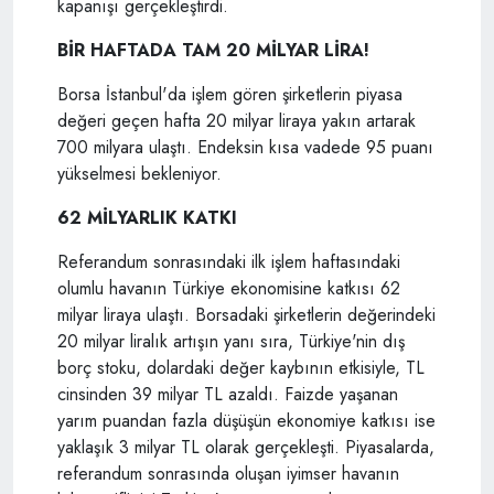
kapanışı gerçekleştirdi.
BİR HAFTADA TAM 20 MİLYAR LİRA!
Borsa İstanbul'da işlem gören şirketlerin piyasa
değeri geçen hafta 20 milyar liraya yakın artarak
700 milyara ulaştı. Endeksin kısa vadede 95 puanı
yükselmesi bekleniyor.
62 MİLYARLIK KATKI
Referandum sonrasındaki ilk işlem haftasındaki
olumlu havanın Türkiye ekonomisine katkısı 62
milyar liraya ulaştı. Borsadaki şirketlerin değerindeki
20 milyar liralık artışın yanı sıra, Türkiye'nin dış
borç stoku, dolardaki değer kaybının etkisiyle, TL
cinsinden 39 milyar TL azaldı. Faizde yaşanan
yarım puandan fazla düşüşün ekonomiye katkısı ise
yaklaşık 3 milyar TL olarak gerçekleşti. Piyasalarda,
referandum sonrasında oluşan iyimser havanın