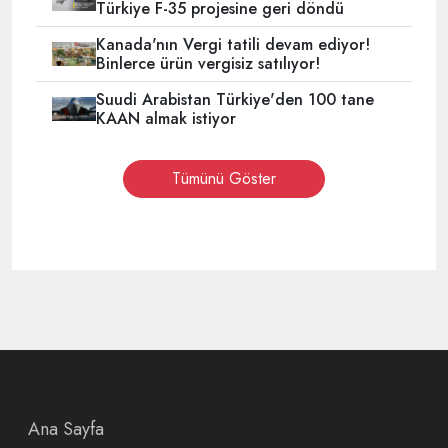
Türkiye F-35 projesine geri döndü
Kanada'nın Vergi tatili devam ediyor!
Binlerce ürün vergisiz satılıyor!
Suudi Arabistan Türkiye'den 100 tane
KAAN almak istiyor
Tümünü Göster
Ana Sayfa