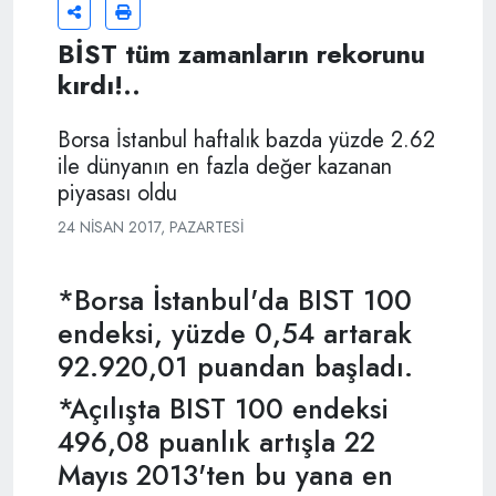
BİST tüm zamanların rekorunu
kırdı!..
Borsa İstanbul haftalık bazda yüzde 2.62
ile dünyanın en fazla değer kazanan
piyasası oldu
24 NISAN 2017, PAZARTESI
*Borsa İstanbul'da BIST 100
endeksi, yüzde 0,54 artarak
92.920,01 puandan başladı.
*Açılışta BIST 100 endeksi
496,08 puanlık artışla 22
Mayıs 2013'ten bu yana en