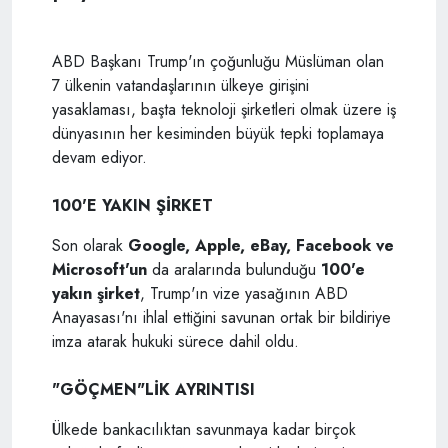
ABD Başkanı Trump'ın çoğunluğu Müslüman olan
7 ülkenin vatandaşlarının ülkeye girişini
yasaklaması, başta teknoloji şirketleri olmak üzere iş
dünyasının her kesiminden büyük tepki toplamaya
devam ediyor.
100'E YAKIN ŞİRKET
Son olarak
Google, Apple, eBay, Facebook ve
Microsoft'un
da aralarında bulunduğu
100'e
yakın şirket
, Trump'ın vize yasağının ABD
Anayasası'nı ihlal ettiğini savunan ortak bir bildiriye
imza atarak hukuki sürece dahil oldu.
"GÖÇMEN"LİK AYRINTISI
Ülkede bankacılıktan savunmaya kadar birçok