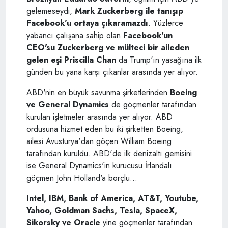
gelemeseydi,
Mark Zuckerberg ile tanışıp
Facebook'u ortaya çıkaramazdı
. Yüzlerce
yabancı çalışana sahip olan
Facebook'un
CEO'su Zuckerberg ve mülteci bir aileden
gelen eşi Priscilla Chan
da Trump'ın yasağına ilk
günden bu yana karşı çıkanlar arasında yer alıyor.
ABD'nin en büyük savunma şirketlerinden
Boeing
ve General Dynamics
de göçmenler tarafından
kurulan işletmeler arasında yer alıyor. ABD
ordusuna hizmet eden bu iki şirketten Boeing,
ailesi Avusturya'dan göçen William Boeing
tarafından kuruldu. ABD'de ilk denizaltı gemisini
ise General Dynamics'in kurucusu İrlandalı
göçmen John Holland'a borçlu...
Intel, IBM, Bank of America, AT&T, Youtube,
Yahoo, Goldman Sachs, Tesla, SpaceX,
Sikorsky ve Oracle
yine göçmenler tarafından