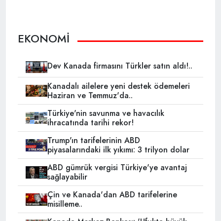
EKONOMİ
Dev Kanada firmasını Türkler satın aldı!..
Kanadalı ailelere yeni destek ödemeleri
Haziran ve Temmuz'da..
Türkiye'nin savunma ve havacılık
ihracatında tarihi rekor!
Trump'ın tarifelerinin ABD
piyasalarındaki ilk yıkımı: 3 trilyon dolar
ABD gümrük vergisi Türkiye'ye avantaj
sağlayabilir
Çin ve Kanada'dan ABD tarifelerine
misilleme..