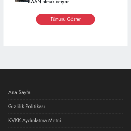
KAAN almak istiyor
Tümünü Göster
Ana Sayfa
Gizlilik Politikası
KVKK Aydınlatma Metni