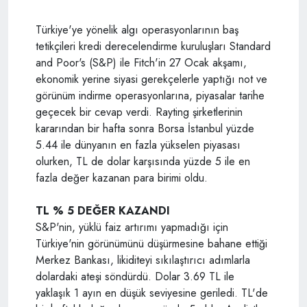
Türkiye'ye yönelik algı operasyonlarının baş
tetikçileri kredi derecelendirme kuruluşları Standard
and Poor's (S&P) ile Fitch'in 27 Ocak akşamı,
ekonomik yerine siyasi gerekçelerle yaptığı not ve
görünüm indirme operasyonlarına, piyasalar tarihe
geçecek bir cevap verdi. Rayting şirketlerinin
kararından bir hafta sonra Borsa İstanbul yüzde
5.44 ile dünyanın en fazla yükselen piyasası
olurken, TL de dolar karşısında yüzde 5 ile en
fazla değer kazanan para birimi oldu.
TL % 5 DEĞER KAZANDI
S&P'nin, yüklü faiz artırımı yapmadığı için
Türkiye'nin görünümünü düşürmesine bahane ettiği
Merkez Bankası, likiditeyi sıkılaştırıcı adımlarla
dolardaki ateşi söndürdü. Dolar 3.69 TL ile
yaklaşık 1 ayın en düşük seviyesine geriledi. TL'de