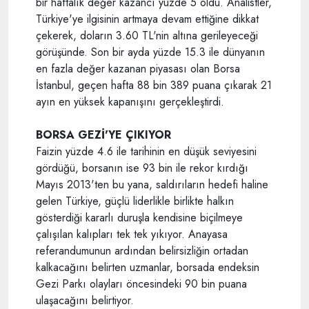
bir haftalık değer kazancı yüzde 5 oldu. Analistler,
Türkiye'ye ilgisinin artmaya devam ettiğine dikkat
çekerek, doların 3.60 TL'nin altına gerileyeceği
görüşünde. Son bir ayda yüzde 15.3 ile dünyanın
en fazla değer kazanan piyasası olan Borsa
İstanbul, geçen hafta 88 bin 389 puana çıkarak 21
ayın en yüksek kapanışını gerçekleştirdi.
BORSA GEZİ'YE ÇIKIYOR
Faizin yüzde 4.6 ile tarihinin en düşük seviyesini
gördüğü, borsanın ise 93 bin ile rekor kırdığı
Mayıs 2013'ten bu yana, saldırıların hedefi haline
gelen Türkiye, güçlü liderlikle birlikte halkın
gösterdiği kararlı duruşla kendisine biçilmeye
çalışılan kalıpları tek tek yıkıyor. Anayasa
referandumunun ardından belirsizliğin ortadan
kalkacağını belirten uzmanlar, borsada endeksin
Gezi Parkı olayları öncesindeki 90 bin puana
ulaşacağını belirtiyor.