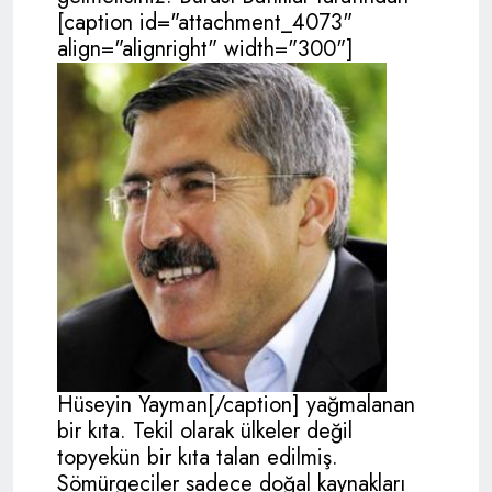
[caption id="attachment_4073"
align="alignright" width="300"]
Hüseyin Yayman[/caption] yağmalanan
bir kıta. Tekil olarak ülkeler değil
topyekün bir kıta talan edilmiş.
Sömürgeciler sadece doğal kaynakları