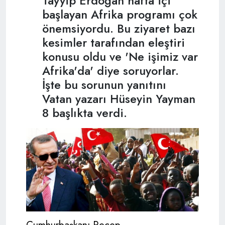
Tayyip Erdoğan hafta içi
başlayan Afrika programı çok
önemsiyordu. Bu ziyaret bazı
kesimler tarafından eleştiri
konusu oldu ve 'Ne işimiz var
Afrika'da' diye soruyorlar.
İşte bu sorunun yanıtını
Vatan yazarı Hüseyin Yayman
8 başlıkta verdi.