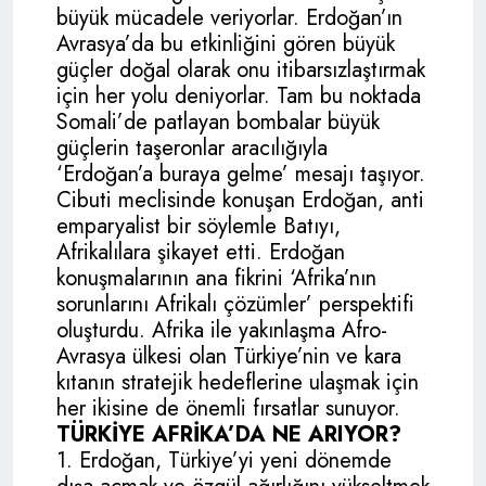
büyük mücadele veriyorlar. Erdoğan’ın
Avrasya’da bu etkinliğini gören büyük
güçler doğal olarak onu itibarsızlaştırmak
için her yolu deniyorlar. Tam bu noktada
Somali’de patlayan bombalar büyük
güçlerin taşeronlar aracılığıyla
‘Erdoğan’a buraya gelme’ mesajı taşıyor.
Cibuti meclisinde konuşan Erdoğan, anti
emparyalist bir söylemle Batıyı,
Afrikalılara şikayet etti. Erdoğan
konuşmalarının ana fikrini ‘Afrika’nın
sorunlarını Afrikalı çözümler’ perspektifi
oluşturdu. Afrika ile yakınlaşma Afro-
Avrasya ülkesi olan Türkiye’nin ve kara
kıtanın stratejik hedeflerine ulaşmak için
her ikisine de önemli fırsatlar sunuyor.
TÜRKİYE AFRİKA’DA NE ARIYOR?
1. Erdoğan, Türkiye’yi yeni dönemde