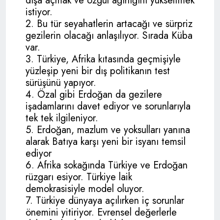
dışa açmak ve özgül ağırlığını yükseltmek
istiyor.
2. Bu tür seyahatlerin artacağı ve sürpriz
gezilerin olacağı anlaşılıyor. Sırada Küba
var.
3. Türkiye, Afrika kıtasında geçmişiyle
yüzleşip yeni bir dış politikanın test
sürüşünü yapıyor.
4. Özal gibi Erdoğan da gezilere
işadamlarını davet ediyor ve sorunlarıyla
tek tek ilgileniyor.
5. Erdoğan, mazlum ve yoksulları yanına
alarak Batıya karşı yeni bir isyanı temsil
ediyor
6. Afrika sokağında Türkiye ve Erdoğan
rüzgarı esiyor. Türkiye laik
demokrasisiyle model oluyor.
7. Türkiye dünyaya açılırken iç sorunlar
önemini yitiriyor. Evrensel değerlerle