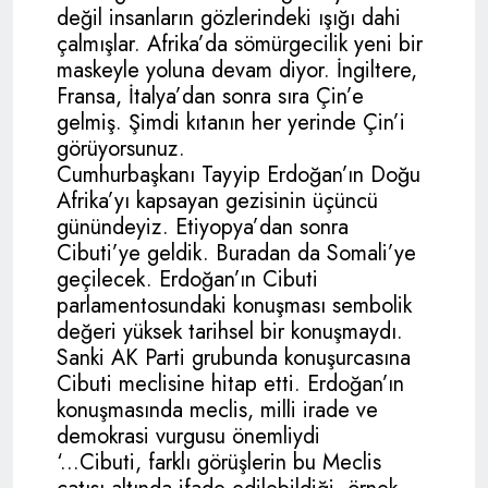
değil insanların gözlerindeki ışığı dahi
çalmışlar. Afrika’da sömürgecilik yeni bir
maskeyle yoluna devam diyor. İngiltere,
Fransa, İtalya’dan sonra sıra Çin’e
gelmiş. Şimdi kıtanın her yerinde Çin’i
görüyorsunuz.
Cumhurbaşkanı Tayyip Erdoğan’ın Doğu
Afrika’yı kapsayan gezisinin üçüncü
günündeyiz. Etiyopya’dan sonra
Cibuti’ye geldik. Buradan da Somali’ye
geçilecek. Erdoğan’ın Cibuti
parlamentosundaki konuşması sembolik
değeri yüksek tarihsel bir konuşmaydı.
Sanki AK Parti grubunda konuşurcasına
Cibuti meclisine hitap etti. Erdoğan’ın
konuşmasında meclis, milli irade ve
demokrasi vurgusu önemliydi
‘...Cibuti, farklı görüşlerin bu Meclis