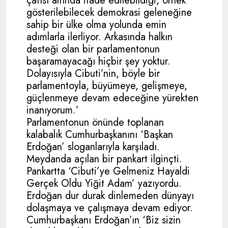
çatısı altında ifade edilebildiği, örnek
gösterilebilecek demokrasi geleneğine
sahip bir ülke olma yolunda emin
adımlarla ilerliyor. Arkasında halkın
desteği olan bir parlamentonun
başaramayacağı hiçbir şey yoktur.
Dolayısıyla Cibuti’nin, böyle bir
parlamentoyla, büyümeye, gelişmeye,
güçlenmeye devam edeceğine yürekten
inanıyorum.’
Parlamentonun önünde toplanan
kalabalık Cumhurbaşkanını ‘Başkan
Erdoğan’ sloganlarıyla karşıladı.
Meydanda açılan bir pankart ilginçti.
Pankartta ‘Cibuti’ye Gelmeniz Hayaldi
Gerçek Oldu Yiğit Adam’ yazıyordu.
Erdoğan dur durak dinlemeden dünyayı
dolaşmaya ve çalışmaya devam ediyor.
Cumhurbaşkanı Erdoğan’ın ‘Biz sizin