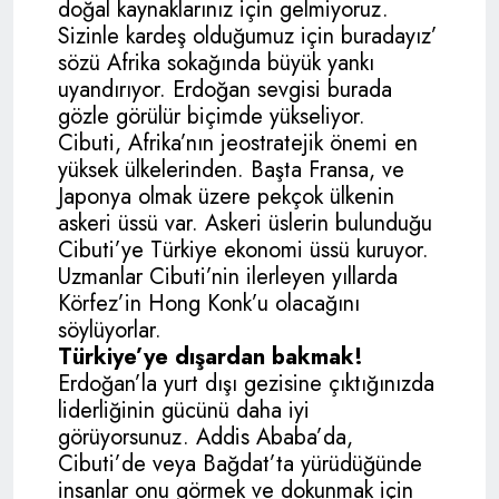
doğal kaynaklarınız için gelmiyoruz.
Sizinle kardeş olduğumuz için buradayız’
sözü Afrika sokağında büyük yankı
uyandırıyor. Erdoğan sevgisi burada
gözle görülür biçimde yükseliyor.
Cibuti, Afrika’nın jeostratejik önemi en
yüksek ülkelerinden. Başta Fransa, ve
Japonya olmak üzere pekçok ülkenin
askeri üssü var. Askeri üslerin bulunduğu
Cibuti’ye Türkiye ekonomi üssü kuruyor.
Uzmanlar Cibuti’nin ilerleyen yıllarda
Körfez’in Hong Konk’u olacağını
söylüyorlar.
Türkiye’ye dışardan bakmak!
Erdoğan’la yurt dışı gezisine çıktığınızda
liderliğinin gücünü daha iyi
görüyorsunuz. Addis Ababa’da,
Cibuti’de veya Bağdat’ta yürüdüğünde
insanlar onu görmek ve dokunmak için