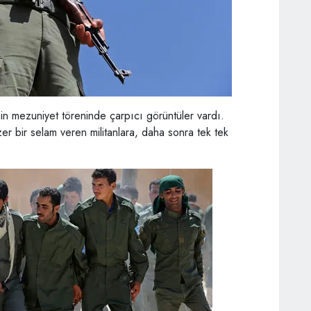
nin mezuniyet töreninde çarpıcı görüntüler vardı.
er bir selam veren militanlara, daha sonra tek tek