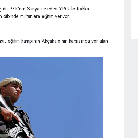
rgütü PKK'nın Suriye uzantısı YPG ile Rakka
dibinde militanlara eğitim veriyor.
ı, eğitim kampının Akçakale'nin karşısında yer alan