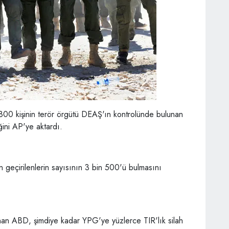
en 800 kişinin terör örgütü DEAŞ'ın kontrolünde bulunan
ini AP'ye aktardı.
n geçirilenlerin sayısının 3 bin 500'ü bulmasını
unan ABD, şimdiye kadar YPG'ye yüzlerce TIR'lık silah