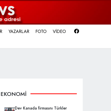
Facebook
R
YAZARLAR
FOTO
VİDEO
EKONOMİ
Dev Kanada firmasını Türkler