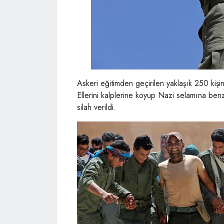
Askeri eğitimden geçirilen yaklaşık 250 kişi
Ellerini kalplerine koyup Nazi selamına benz
silah verildi.