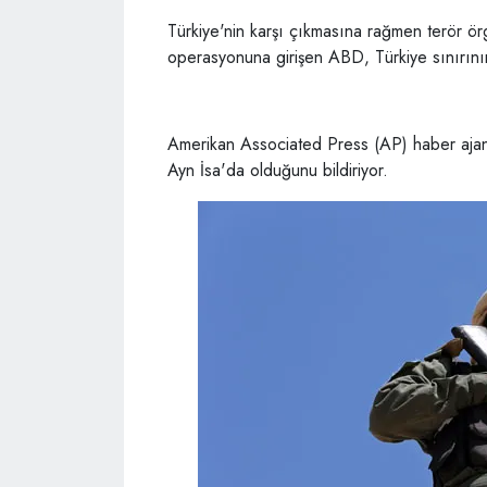
Türkiye'nin karşı çıkmasına rağmen terör ö
operasyonuna girişen ABD, Türkiye sınırının 
Amerikan Associated Press (AP) haber ajans
Ayn İsa'da olduğunu bildiriyor.