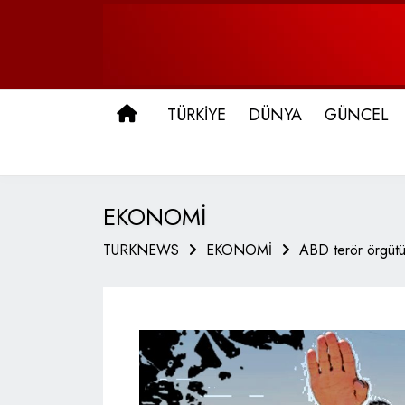
ANA SAYFA
TÜRKİYE
DÜNYA
GÜNCEL
EKONOMİ
TURKNEWS
EKONOMİ
ABD terör örgütü 