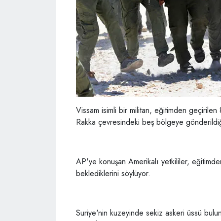
Vissam isimli bir militan, eğitimden geçiril
Rakka çevresindeki beş bölgeye gönderildiğ
AP'ye konuşan Amerikalı yetkililer, eğitimde
beklediklerini söylüyor.
Suriye'nin kuzeyinde sekiz askeri üssü bul