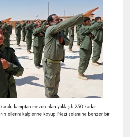
a kurulu kamptan mezun olan yaklaşık 250 kadar
ların ellerini kalplerine koyup Nazi selamına benzer bir