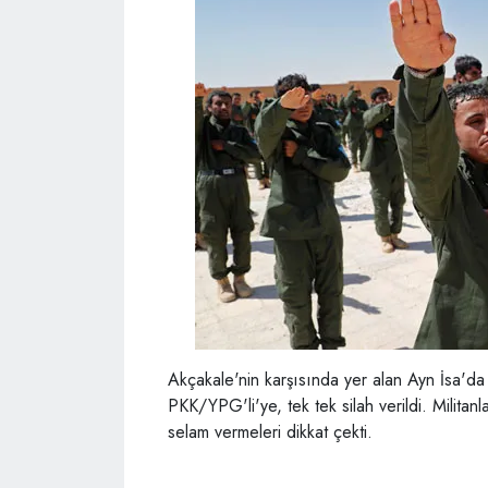
Akçakale'nin karşısında yer alan Ayn İsa'd
PKK/YPG'li'ye, tek tek silah verildi. Militan
selam vermeleri dikkat çekti.