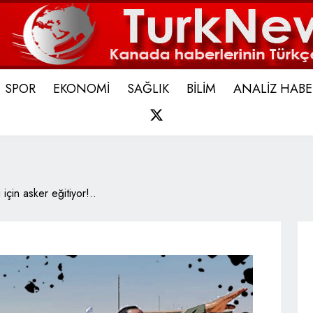
SPOR
EKONOMİ
SAĞLIK
BİLİM
ANALİZ HABE
X
için asker eğitiyor!..