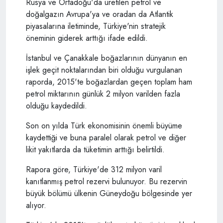
Rusya ve Ortadoğu'da üretilen petrol ve
doğalgazın Avrupa'ya ve oradan da Atlantik
piyasalarına iletiminde, Türkiye'nin stratejik
öneminin giderek arttığı ifade edildi.
İstanbul ve Çanakkale boğazlarının dünyanın en
işlek geçit noktalarından biri olduğu vurgulanan
raporda, 2015'te boğazlardan geçen toplam ham
petrol miktarının günlük 2 milyon varilden fazla
olduğu kaydedildi.
Son on yılda Türk ekonomisinin önemli büyüme
kaydettiği ve buna paralel olarak petrol ve diğer
likit yakıtlarda da tüketimin arttığı belirtildi.
Rapora göre, Türkiye'de 312 milyon varil
kanıtlanmış petrol rezervi bulunuyor. Bu rezervin
büyük bölümü ülkenin Güneydoğu bölgesinde yer
alıyor.