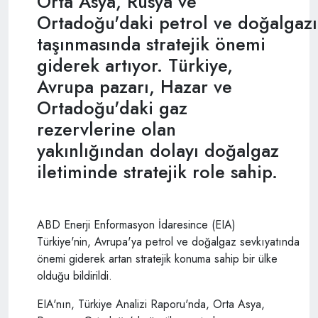
Orta Asya, Rusya ve
Ortadoğu'daki petrol ve doğalgazı
taşınmasında stratejik önemi
giderek artıyor. Türkiye,
Avrupa pazarı, Hazar ve
Ortadoğu'daki gaz
rezervlerine olan
yakınlığından dolayı doğalgaz
iletiminde stratejik role sahip.
ABD Enerji Enformasyon İdaresince (EIA)
Türkiye'nin, Avrupa'ya petrol ve doğalgaz sevkıyatında
önemi giderek artan stratejik konuma sahip bir ülke
olduğu bildirildi.
EIA'nın, Türkiye Analizi Raporu'nda, Orta Asya,