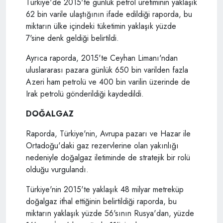
Türkiye'de 2015'te günlük petrol üretiminin yaklaşık
62 bin varile ulaştığının ifade edildiği raporda, bu
miktarın ülke içindeki tüketimin yaklaşık yüzde
7'sine denk geldiği belirtildi.
Ayrıca raporda, 2015'te Ceyhan Limanı'ndan
uluslararası pazara günlük 650 bin varilden fazla
Azeri ham petrolü ve 400 bin varilin üzerinde de
Irak petrolü gönderildiği kaydedildi.
DOĞALGAZ
Raporda, Türkiye'nin, Avrupa pazarı ve Hazar ile
Ortadoğu'daki gaz rezervlerine olan yakınlığı
nedeniyle doğalgaz iletiminde de stratejik bir rolü
olduğu vurgulandı.
Türkiye'nin 2015'te yaklaşık 48 milyar metreküp
doğalgaz ithal ettiğinin belirtildiği raporda, bu
miktarın yaklaşık yüzde 56'sının Rusya'dan, yüzde