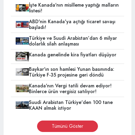
İşte Kanada'nın misilleme yaptığı malların
listesi!
ABD'nin Kanada'ya açtığı ticaret savaşı
başladı!
Türkiye ve Suudi Arabistan’dan 6 milyar
dolarlık silah anlaşması
Kanada genelinde kira fiyatları düşüyor
Baykar'ın son hamlesi Yunan basınında:
Türkiye F-35 projesine geri döndü
Kanada'nın Vergi tatili devam ediyor!
Binlerce ürün vergisiz satılıyor!
Suudi Arabistan Türkiye'den 100 tane
KAAN almak istiyor
Tümünü Göster