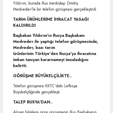
Yıldırım, burada Rus mevkidaşı Dmitriy
Medvedev'le bir telefon görüşmesi gerçekleştirdi.
TARIM ÜRÜNLERİNE İHRACAT YASAĞI
KALDIRILDI
Başbakan Yıldırım'ın Rusya Başbakanı
Medvedev ile yaptığı telefon görüşmesinde,
Medvedev, bazı tarım
ürünlerinin Türkiye'den Rusya'ya ihracatına
imkan tanıyan kararnameyi imzaladığını
belirtti.
GÖRÜŞME BÜYÜKELÇİLİKTE..
Telefon görüşmesi KKTC'deki Lefkoşa
Büyükelçiliğinde gerçekleşti.
TALEP RUSYA'DAN..
Alınan bilgilere göre görüşmenin Rus Başbakanın