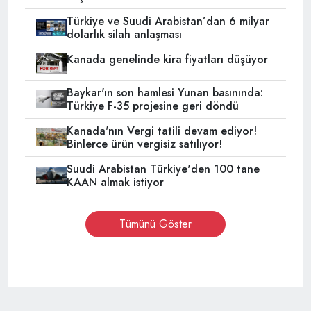
Türkiye ve Suudi Arabistan’dan 6 milyar
dolarlık silah anlaşması
Kanada genelinde kira fiyatları düşüyor
Baykar'ın son hamlesi Yunan basınında:
Türkiye F-35 projesine geri döndü
Kanada'nın Vergi tatili devam ediyor!
Binlerce ürün vergisiz satılıyor!
Suudi Arabistan Türkiye'den 100 tane
KAAN almak istiyor
Tümünü Göster