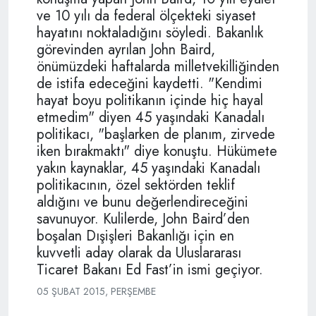
ve 10 yılı da federal ölçekteki siyaset
hayatını noktaladığını söyledi. Bakanlık
görevinden ayrılan John Baird,
önümüzdeki haftalarda milletvekilliğinden
de istifa edeceğini kaydetti. "Kendimi
hayat boyu politikanın içinde hiç hayal
etmedim" diyen 45 yaşındaki Kanadalı
politikacı, "başlarken de planım, zirvede
iken bırakmaktı" diye konuştu. Hükümete
yakın kaynaklar, 45 yaşındaki Kanadalı
politikacının, özel sektörden teklif
aldığını ve bunu değerlendireceğini
savunuyor. Kulilerde, John Baird’den
boşalan Dışişleri Bakanlığı için en
kuvvetli aday olarak da Uluslararası
Ticaret Bakanı Ed Fast’in ismi geçiyor.
05 ŞUBAT 2015, PERŞEMBE