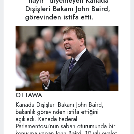
"hayır" diyemeyen Kanada
Dışişleri Bakanı John Baird,
görevinden istifa etti.
OTTAWA
Kanada Dışişleri Bakanı John Baird,
bakanlık görevinden istifa ettiğini
açıkladı. Kanada Federal
Parlamentosu’nun sabah oturumunda bir
konuşma yapan John Baird, 10 yılı eyalet