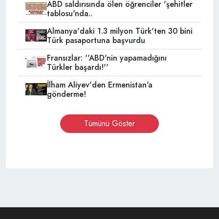
ABD saldırısında ölen öğrenciler 'şehitler
tablosu'nda..
Almanya'daki 1.3 milyon Türk'ten 30 bini
Türk pasaportuna başvurdu
Fransızlar: ''ABD'nin yapamadığını
Türkler başardı!''
İlham Aliyev'den Ermenistan'a
gönderme!
Tümünü Göster