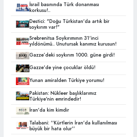
İsrail basınında Türk donanması
korkusu!..
Destici: "Doğu Türkistan'da artık bir
soykırım var!"
Srebrenitsa Soykırımının 31'inci
yıldönümü.. Unutursak kanımız kurusun!
Gazze’deki soykırım 1000. güne girdi!
Gazze'de yine çocuklar öldü!
Yunan amiralden Türkiye yorumu!
Pakistan: Nükleer başlıklarımız
Türkiye'nin emrindedir!
İran'da kim kimdir
Talabani: ''Kürtlerin İran'da kullanılması
büyük bir hata olur''