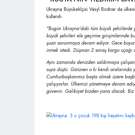
Ukrayna Büyükeklçisi Vasyl Bodnar da ülkesin
kullandı.
"Bugün Ukrayna’daki tüm büyük şehirlerd
büyük şehirleri ele geçirme girişimlerinde b
şuan savunmaya devam ediyor. Gece boyunc
inmek istedi. Düşman 2 savaş kargo uçağı 
Aynı zamanda denizden saldırmaya çalışan bo
suya düştü. Görünen o ki kendi aralarında
Cumhurbaşkanımız başta olmak üzere başbak
çalışıyorlar. Ülkemizi yönetmeye devam ed
güvenin. Galibiyet bizden yana olacak. Biz