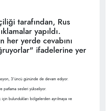
liği tarafından, Rus
açıklamalar yapıldı.
 her yerde cevabını
ğruyorlar" ifadelerine yer
erasyon, 3'üncü gününde de devam ediyor.
e patlama sesleri yükseliyor.
k için bulundukları bölgelerden ayrılmaya ve