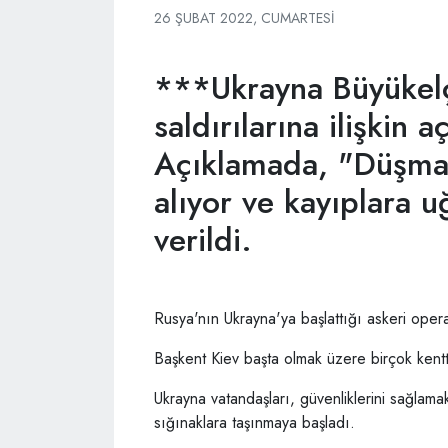
26 ŞUBAT 2022, CUMARTESI
***Ukrayna Büyükelçi
saldırılarına ilişkin 
Açıklamada, "Düşman
alıyor ve kayıplara u
verildi.
Rusya'nın Ukrayna'ya başlattığı askeri op
Başkent Kiev başta olmak üzere birçok kentt
Ukrayna vatandaşları, güvenliklerini sağlama
sığınaklara taşınmaya başladı.