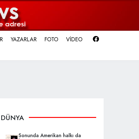
Facebook
R
YAZARLAR
FOTO
VİDEO
DÜNYA
Sonunda Amerikan halkı da