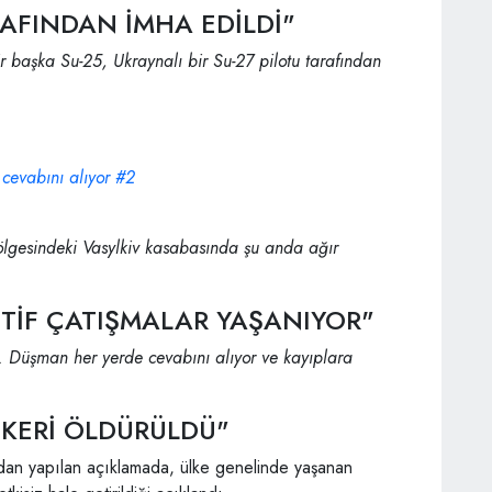
ARAFINDAN İMHA EDİLDİ"
r başka Su-25, Ukraynalı bir Su-27 pilotu tarafından
bölgesindeki Vasylkiv kasabasında şu anda ağır
TİF ÇATIŞMALAR YAŞANIYOR"
r. Düşman her yerde cevabını alıyor ve kayıplara
SKERİ ÖLDÜRÜLDÜ"
dan yapılan açıklamada, ülke genelinde yaşanan