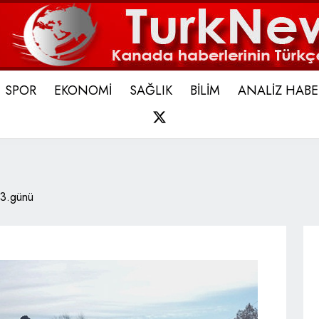
SPOR
EKONOMİ
SAĞLIK
BİLİM
ANALİZ HABE
X
n 3.günü