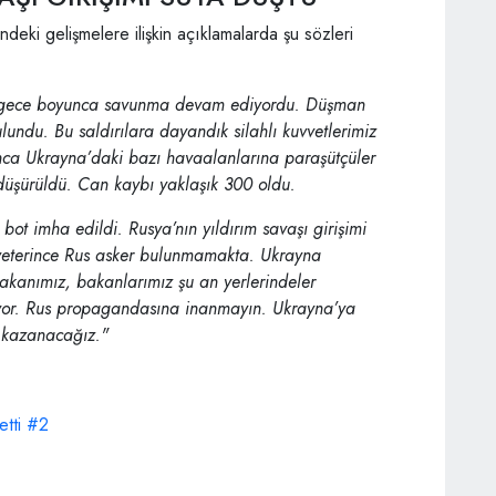
deki gelişmelere ilişkin açıklamalarda şu sözleri
e gece boyunca savunma devam ediyordu. Düşman
ulundu. Bu saldırılara dayandık silahlı kuvvetlerimiz
a Ukrayna’daki bazı havaalanlarına paraşütçüler
düşürüldü. Can kaybı yaklaşık 300 oldu.
t imha edildi. Rusya’nın yıldırım savaşı girişimi
 yeterince Rus asker bulunmamakta. Ukrayna
anımız, bakanlarımız şu an yerlerindeler
iyor. Rus propagandasına inanmayın. Ukrayna’ya
 kazanacağız."