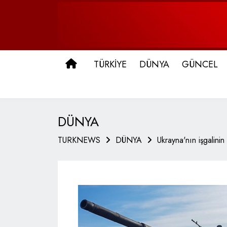
ANA SAYFA
TÜRKİYE
DÜNYA
GÜNCEL
DÜNYA
TURKNEWS
DÜNYA
Ukrayna'nın işgalini