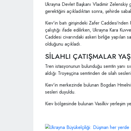
Ukrayna Devlet Başkanı Vladimir Zelenskiy
gerektiğini açıkladıktan sonra, şehirde sab
Kiev'in batı girişindeki Zafer Caddesi'nden R
çalıştığı ifade edilirken, Ukrayna Kara Kuvvet
Caddesi civarındaki askeri birliğe yapılan s
olduğunu açıkladı.
SİLAHLI ÇATIŞMALAR YA
Tren istasyonunun bulunduğu semtin yanı sır
aldığı Troyeşçina semtinden de silah sesler
Kiev'in merkezinde bulunan Bogdan Hmelnit
sesleri duyuldu.
Kiev bölgesinde bulunan Vasilkiv yerleşim yer