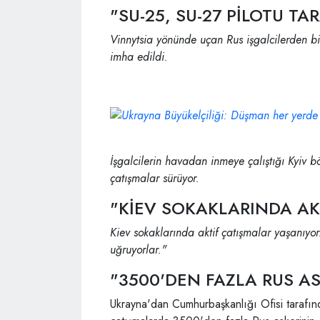
"SU-25, SU-27 PİLOTU T
Vinnytsia yönünde uçan Rus işgalcilerden bi
imha edildi.
İşgalcilerin havadan inmeye çalıştığı Kyiv 
çatışmalar sürüyor.
"KİEV SOKAKLARINDA AK
Kiev sokaklarında aktif çatışmalar yaşanıyo
uğruyorlar."
"3500'DEN FAZLA RUS A
Ukrayna'dan Cumhurbaşkanlığı Ofisi tarafın