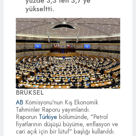
yüzde 3,3'ten 3,7'ye
yükseltti.
BRÜKSEL
AB
Komisyonu'nun Kış Ekonomik
Tahminler Raporu yayımlandı.
Raporun
Türkiye
bölümünde, "Petrol
fiyatlarının düşüşü büyüme, enflasyon ve
cari açık için bir lütuf" başlığı kullanıldı.