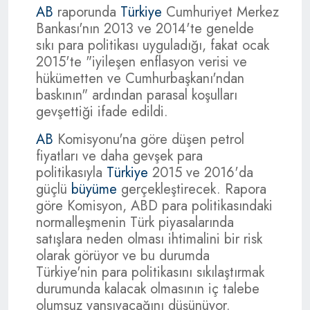
AB
raporunda
Türkiye
Cumhuriyet Merkez
Bankası'nın 2013 ve 2014'te genelde
sıkı para politikası uyguladığı, fakat ocak
2015'te "iyileşen enflasyon verisi ve
hükümetten ve Cumhurbaşkanı'ndan
baskının" ardından parasal koşulları
gevşettiği ifade edildi.
AB
Komisyonu'na göre düşen petrol
fiyatları ve daha gevşek para
politikasıyla
Türkiye
2015 ve 2016'da
güçlü
büyüme
gerçekleştirecek. Rapora
göre Komisyon, ABD para politikasındaki
normalleşmenin Türk piyasalarında
satışlara neden olması ihtimalini bir risk
olarak görüyor ve bu durumda
Türkiye'nin para politikasını sıkılaştırmak
durumunda kalacak olmasının iç talebe
olumsuz yansıyacağını düşünüyor.