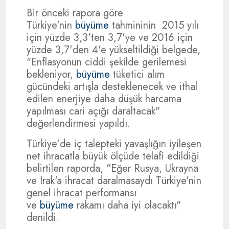
Bir önceki rapora göre
Türkiye'nin
büyüme
tahmininin 2015 yılı
için yüzde 3,3'ten 3,7'ye ve 2016 için
yüzde 3,7'den 4'e yükseltildiği belgede,
"Enflasyonun ciddi şekilde gerilemesi
bekleniyor,
büyüme
tüketici alım
gücündeki artışla desteklenecek ve ithal
edilen enerjiye daha düşük harcama
yapılması cari açığı daraltacak"
değerlendirmesi yapıldı.
Türkiye'de iç talepteki yavaşlığın iyileşen
net ihracatla büyük ölçüde telafi edildiği
belirtilen raporda, "Eğer Rusya, Ukrayna
ve Irak'a ihracat daralmasaydı Türkiye'nin
genel ihracat performansı
ve
büyüme
rakamı daha iyi olacaktı"
denildi.