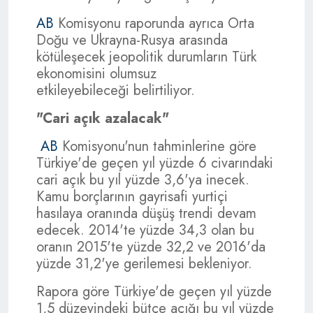
AB
Komisyonu raporunda ayrıca Orta
Doğu ve Ukrayna-Rusya arasında
kötüleşecek jeopolitik durumların Türk
ekonomisini olumsuz
etkileyebileceği belirtiliyor.
"Cari açık azalacak"
AB
Komisyonu'nun tahminlerine göre
Türkiye'de geçen yıl yüzde 6 civarındaki
cari açık bu yıl yüzde 3,6'ya inecek.
Kamu borçlarının gayrisafi yurtiçi
hasılaya oranında düşüş trendi devam
edecek. 2014'te yüzde 34,3 olan bu
oranın 2015'te yüzde 32,2 ve 2016'da
yüzde 31,2'ye gerilemesi bekleniyor.
Rapora göre Türkiye'de geçen yıl yüzde
1,5 düzeyindeki bütçe açığı bu yıl yüzde