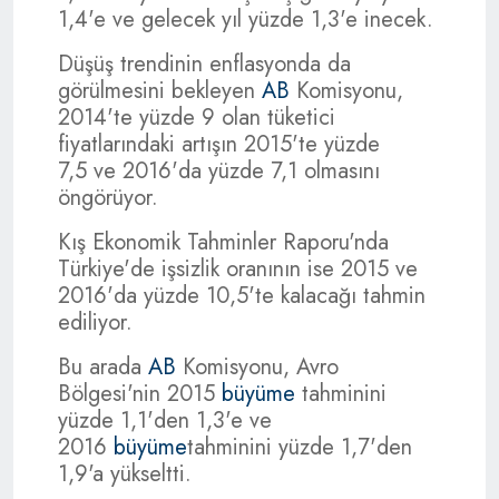
1,4'e ve gelecek yıl yüzde 1,3'e inecek.
Düşüş trendinin enflasyonda da
görülmesini bekleyen
AB
Komisyonu,
2014'te yüzde 9 olan tüketici
fiyatlarındaki artışın 2015'te yüzde
7,5 ve 2016'da yüzde 7,1 olmasını
öngörüyor.
Kış Ekonomik Tahminler Raporu'nda
Türkiye'de işsizlik oranının ise 2015 ve
2016'da yüzde 10,5'te kalacağı tahmin
ediliyor.
Bu arada
AB
Komisyonu, Avro
Bölgesi'nin 2015
büyüme
tahminini
yüzde 1,1'den 1,3'e ve
2016
büyüme
tahminini yüzde 1,7'den
1,9'a yükseltti.