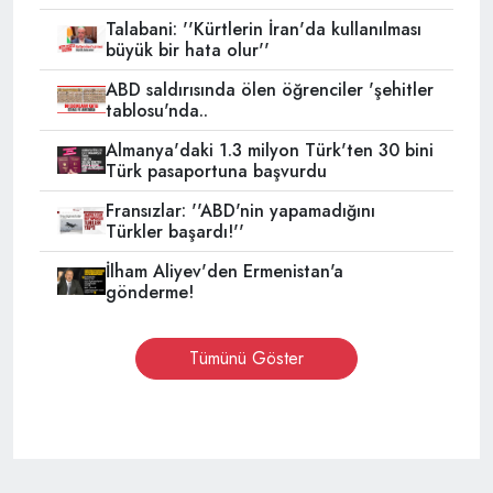
Talabani: ''Kürtlerin İran'da kullanılması
büyük bir hata olur''
ABD saldırısında ölen öğrenciler 'şehitler
tablosu'nda..
Almanya'daki 1.3 milyon Türk'ten 30 bini
Türk pasaportuna başvurdu
Fransızlar: ''ABD'nin yapamadığını
Türkler başardı!''
İlham Aliyev'den Ermenistan'a
gönderme!
Tümünü Göster