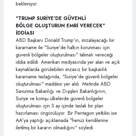
bekleniyor.
"TRUMP SURİYE'DE GÜVENLİ
BÖLGE OLUŞTURUN EMRİ VERECEK"
İDDİASI
ABD Başkanı Donald Trump'ın, imzalayacağı bir
kararname ile "Suriye'de halkın korunması için
güvenli bölgeler oluşturulması" talimatı vereceği
iddia edildi. Amerikan medyasında yer alan ve açık
kaynaklarda görülebilen imzasız bir başkanlık
kararname taslağında, "Suriye'de güvenli bölgeler
oluşturulması" maddesi yer aldı. Metinde ABD
Savunma Bakanlığı ve Dışişleri Bakanlığının,
Suriye ve komşu ülkelerde güvenli bölgeler
oluşturulması için 3 ay içinde taslak bir plan
hazırlaması öngörülüyor. Bir Pentagon yetkilisi ise
AA'ya yaptığı açıklamada "henüz kendilerine
iletilmiş bir kararın olmadığını" söyledi.