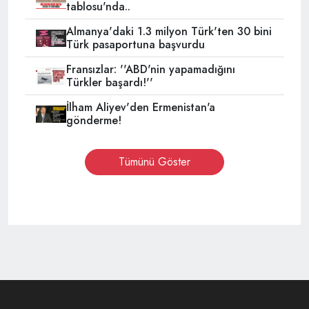
tablosu'nda..
Almanya'daki 1.3 milyon Türk'ten 30 bini
Türk pasaportuna başvurdu
Fransızlar: ''ABD'nin yapamadığını
Türkler başardı!''
İlham Aliyev'den Ermenistan'a
gönderme!
Tümünü Göster