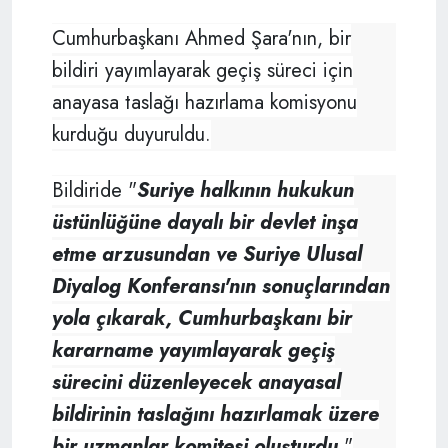
Cumhurbaşkanı Ahmed Şara'nın, bir
bildiri yayımlayarak geçiş süreci için
anayasa taslağı hazırlama komisyonu
kurduğu duyuruldu.
Bildiride "
Suriye halkının hukukun
üstünlüğüne dayalı bir devlet inşa
etme arzusundan ve Suriye Ulusal
Diyalog Konferansı'nın sonuçlarından
yola çıkarak, Cumhurbaşkanı bir
kararname yayımlayarak geçiş
sürecini düzenleyecek anayasal
bildirinin taslağını hazırlamak üzere
bir uzmanlar komitesi oluşturdu
."