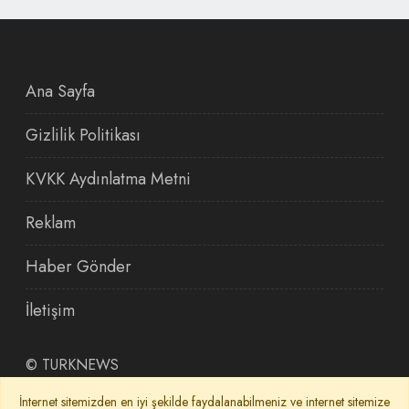
Ana Sayfa
Gizlilik Politikası
KVKK Aydınlatma Metni
Reklam
Haber Gönder
İletişim
©
TURKNEWS
İnternet sitemizden en iyi şekilde faydalanabilmeniz ve internet sitemize