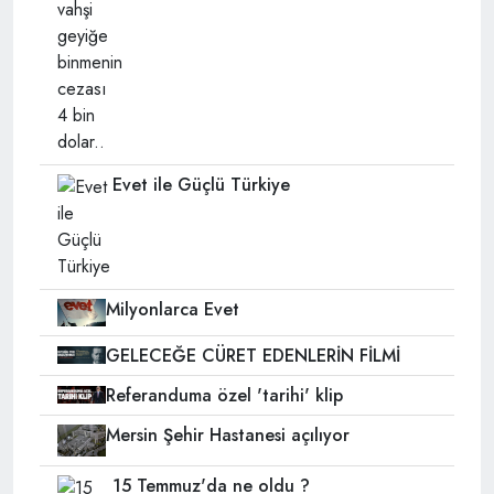
Evet ile Güçlü Türkiye
Milyonlarca Evet
GELECEĞE CÜRET EDENLERİN FİLMİ
Referanduma özel 'tarihi' klip
Mersin Şehir Hastanesi açılıyor
15 Temmuz'da ne oldu ?