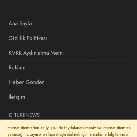
Ana Sayfa
Gizlilik Politikası
KVKK Aydınlatma Metni
Reklam
Haber Gönder
İletişim
©
TURKNEWS
İnternet sitemizden en iyi şekilde faydalanabilmeniz ve internet sitemize
yapacağınız ziyaretleri kişiselleştirebilmek için tanımlama bilgilerinden