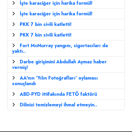
İşte karaciğer için harika formül!
İşte karaciğer için harika formül!
PKK 7 bin sivili katletti!
PKK 7 bin sivili katletti!
Fort McMurray yangını, sigortacıları da
yaktı..
Darbe girişimini Abdullah Aymaz haber
vermiş!
AA'nın 'Yılın Fotoğrafları' oylaması
sonuçlandı
ABD-PYD ittifakında FETÖ faktörü
Dilinizi temizlemeyi ihmal etmeyin..