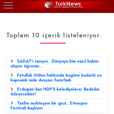
Toplam 10 içerik listeleniyor
SADAT'ı tanıyın.. Dünyaya kim nasıl hakim
oluyor öğrenin..
Fetullah Gülen hakkında bugüne kadarki en
kapsamlı iade dosyası hazırladı
Erdoğan'dan HDP'li belediyelere: Bedelini
ödeyecekler!
Tarihe muhteşem bir gezi.. Etnospor
Festivali başlıyor.