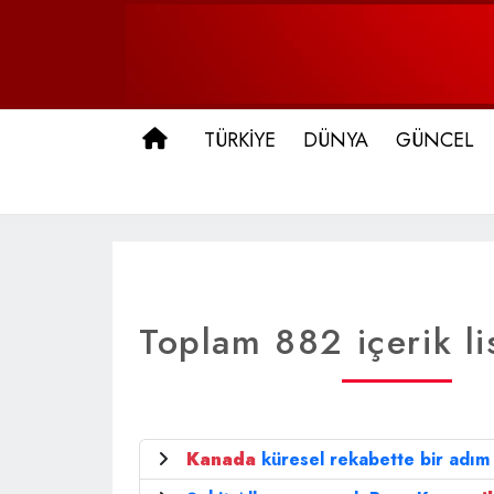
ANA SAYFA
TÜRKİYE
DÜNYA
GÜNCEL
Toplam 882 içerik li
Kanada
küresel rekabette bir adım