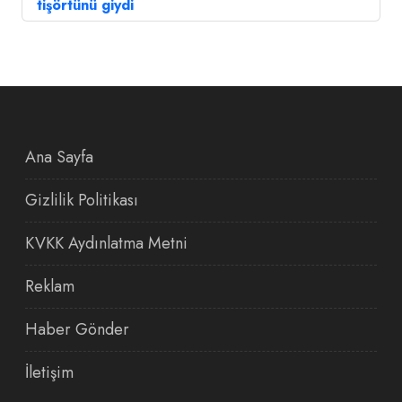
tişörtünü giydi
Ana Sayfa
Gizlilik Politikası
KVKK Aydınlatma Metni
Reklam
Haber Gönder
İletişim