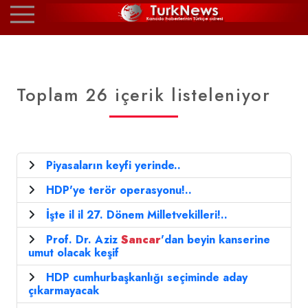
Toplam 26 içerik listeleniyor
Piyasaların keyfi yerinde..
HDP'ye terör operasyonu!..
İşte il il 27. Dönem Milletvekilleri!..
Prof. Dr. Aziz
Sancar
'dan beyin kanserine
umut olacak keşif
HDP cumhurbaşkanlığı seçiminde aday
çıkarmayacak