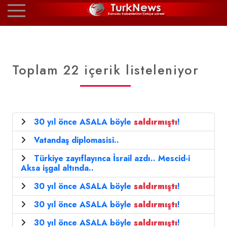
Toplam 22 içerik listeleniyor
30 yıl önce ASALA böyle
saldırmıştı
!
Vatandaş diplomasisi..
Türkiye zayıflayınca İsrail azdı.. Mescid-i
Aksa işgal altında..
30 yıl önce ASALA böyle
saldırmıştı
!
30 yıl önce ASALA böyle
saldırmıştı
!
30 yıl önce ASALA böyle
saldırmıştı
!