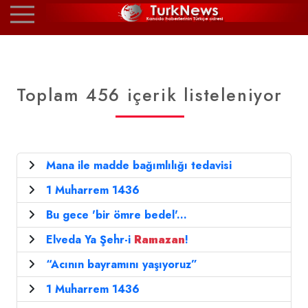
Toplam 456 içerik listeleniyor
Mana ile madde bağımlılığı tedavisi
1 Muharrem 1436
Bu gece 'bir ömre bedel'...
Elveda Ya Şehr-i
Ramazan
!
“Acının bayramını yaşıyoruz”
1 Muharrem 1436