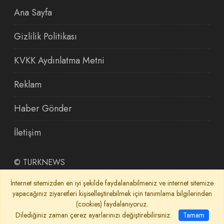
Ana Sayfa
Gizlilik Politikası
KVKK Aydınlatma Metni
Reklam
Haber Gönder
İletişim
©
TURKNEWS
İnternet sitemizden en iyi şekilde faydalanabilmeniz ve internet sitemize
yapacağınız ziyaretleri kişiselleştirebilmek için tanımlama bilgilerinden
(cookies) faydalanıyoruz.
Dilediğiniz zaman çerez ayarlarınızı değiştirebilirsiniz.
Tamam