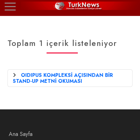
Toplam 1 içerik listeleniyor
OIDIPUS KOMPLEKSİ AÇISINDAN BİR
STAND-UP METNİ OKUMASI
Ana Sayfa