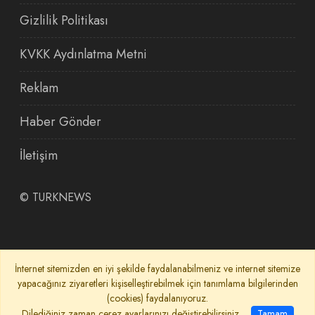
Gizlilik Politikası
KVKK Aydınlatma Metni
Reklam
Haber Gönder
İletişim
©
TURKNEWS
İnternet sitemizden en iyi şekilde faydalanabilmeniz ve internet sitemize
yapacağınız ziyaretleri kişiselleştirebilmek için tanımlama bilgilerinden
(cookies) faydalanıyoruz.
Dilediğiniz zaman çerez ayarlarınızı değiştirebilirsiniz.
Tamam