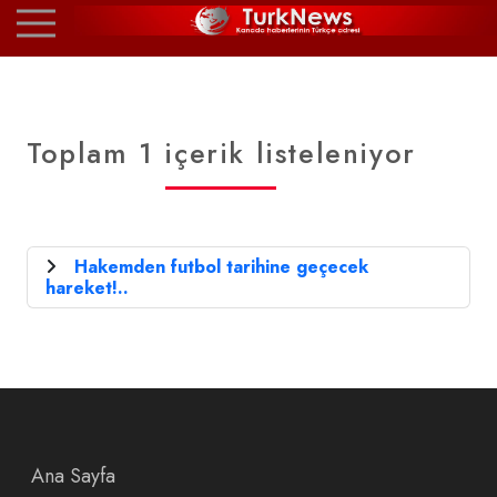
Toplam 1 içerik listeleniyor
Hakemden futbol tarihine geçecek
hareket!..
Ana Sayfa