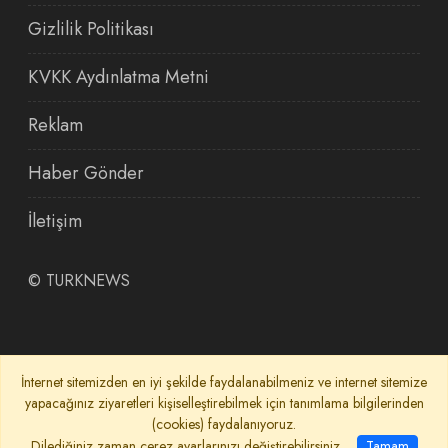
Gizlilik Politikası
KVKK Aydınlatma Metni
Reklam
Haber Gönder
İletişim
©
TURKNEWS
İnternet sitemizden en iyi şekilde faydalanabilmeniz ve internet sitemize
yapacağınız ziyaretleri kişiselleştirebilmek için tanımlama bilgilerinden
(cookies) faydalanıyoruz.
Dilediğiniz zaman çerez ayarlarınızı değiştirebilirsiniz.
Tamam